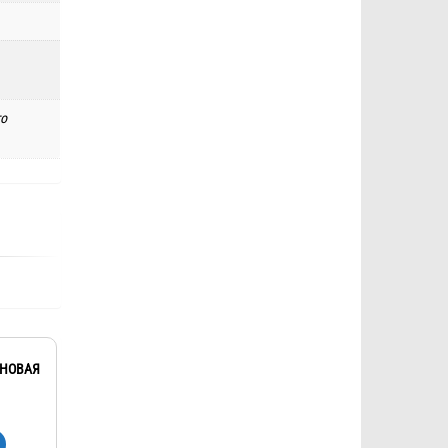
го
ОНОВАЯ