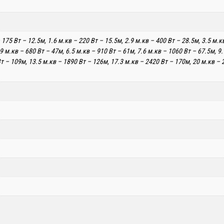
 175 Вт – 12.5м, 1.6 м.кв – 220 Вт – 15.5м, 2.9 м.кв – 400 Вт – 28.5м, 3.5 м.к
.9 м.кв – 680 Вт – 47м, 6.5 м.кв – 910 Вт – 61м, 7.6 м.кв – 1060 Вт – 67.5м, 9
т – 109м, 13.5 м.кв – 1890 Вт – 126м, 17.3 м.кв – 2420 Вт – 170м, 20 м.кв – 