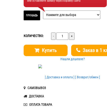
или оставляйте заявку через корзину сайта
ПЛОЩАДЬ
Количество
КОЛИЧЕСТВО:
Купить
Заказ в 1 к
Нашли дешевле?
[ Доставка и оплата ]
[ Возврат/обмен ]
САМОВЫВОЗ
ДОСТАВКА
ОПЛАТА ТОВАРА