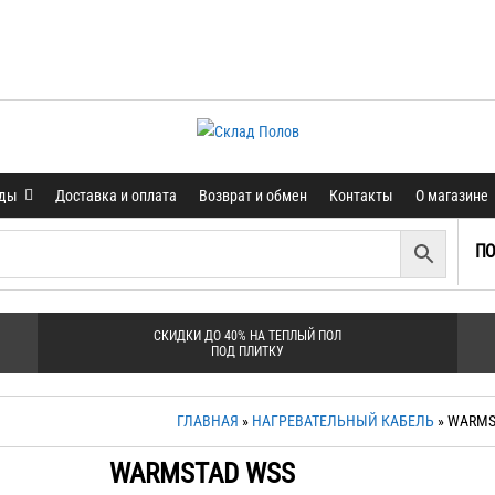
нды
Доставка и оплата
Возврат и обмен
Контакты
О магазине
ПО
СКИДКИ ДО 40% НА ТЕПЛЫЙ ПОЛ
ПОД ПЛИТКУ
ГЛАВНАЯ
»
НАГРЕВАТЕЛЬНЫЙ КАБЕЛЬ
» WARMS
WARMSTAD WSS