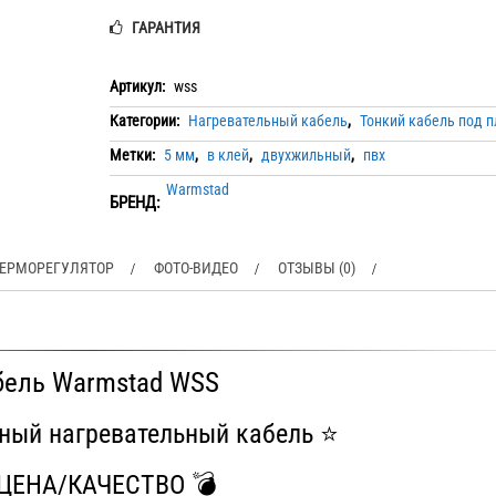
ГАРАНТИЯ
Артикул:
wss
Категории:
Нагревательный кабель
,
Тонкий кабель под п
Метки:
5 мм
,
в клей
,
двухжильный
,
пвх
Warmstad
БРЕНД:
ЕРМОРЕГУЛЯТОР
ФОТО-ВИДЕО
ОТЗЫВЫ (0)
бель Warmstad WSS
ный нагревательный кабель ⭐️
 ЦЕНА/КАЧЕСТВО 💣