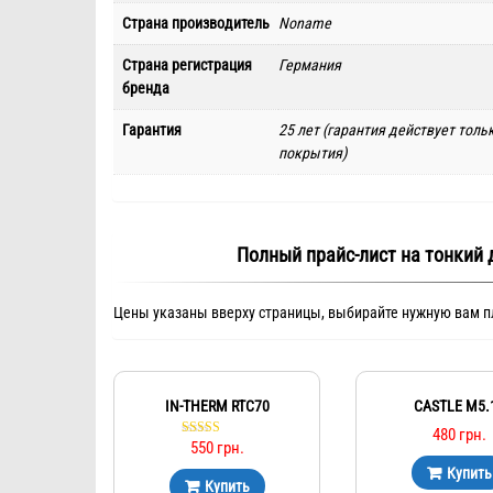
Страна производитель
Noname
Страна регистрация
Германия
бренда
Гарантия
25 лет (гарантия действует тол
покрытия)
Полный прайс-лист на тонкий
Цены указаны вверху страницы, выбирайте нужную вам 
IN-THERM RTC70
CASTLE М5.
480
грн.
550
грн.
Оценка
5.00
Купить
из 5
Купить