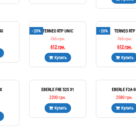
40
- 20%
TERNEO RTP UNIC
- 20%
TERNEO RTP
765
грн.
765
грн.
612
грн.
612
грн.
Купить
Купить
X
EBERLE FRE 525 31
EBERLE F2A-5
2200
грн.
2580
грн.
Купить
Купить