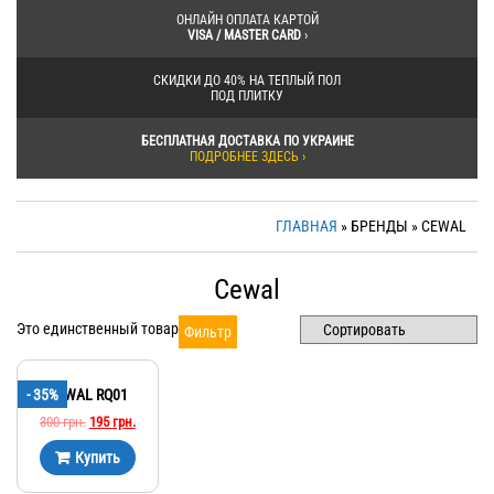
ОНЛАЙН ОПЛАТА КАРТОЙ
VISA / MASTER CARD
›
СКИДКИ ДО 40% НА ТЕПЛЫЙ ПОЛ
ПОД ПЛИТКУ
БЕСПЛАТНАЯ ДОСТАВКА ПО УКРАИНЕ
ПОДРОБНЕЕ ЗДЕСЬ ›
ГЛАВНАЯ
» БРЕНДЫ » CEWAL
Cewal
Это единственный товар
Фильтр
- 35%
CEWAL RQ01
300
грн.
195
грн.
Купить