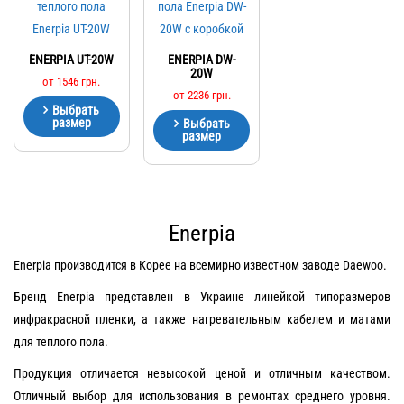
ENERPIA UT-20W
ENERPIA DW-
20W
от
1546
грн.
от
2236
грн.
Выбрать
размер
Выбрать
размер
Enerpia
Enerpia производится в Корее на всемирно известном заводе Daewoo.
Бренд Enerpia представлен в Украине линейкой типоразмеров
инфракрасной пленки, а также нагревательным кабелем и матами
для теплого пола.
Продукция отличается невысокой ценой и отличным качеством.
Отличный выбор для использования в ремонтах среднего уровня.