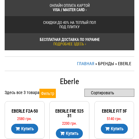
ОНЛАЙН ОПЛАТА КАРТОЙ
VISA / MASTER CARD
›
СКИДКИ ДО 40% НА ТЕПЛЫЙ ПОЛ
ПОД ПЛИТКУ
БЕСПЛАТНАЯ ДОСТАВКА ПО УКРАИНЕ
ПОДРОБНЕЕ ЗДЕСЬ ›
ГЛАВНАЯ
» БРЕНДЫ » EBERLE
Eberle
Здесь все 3 товара
Фильтр
EBERLE F2A-50
EBERLE FRE 525
EBERLE FIT 3F
31
2580
грн.
5140
грн.
2200
грн.
Купить
Купить
Купить