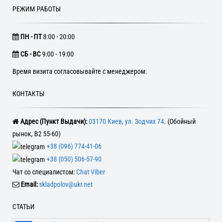
РЕЖИМ РАБОТЫ
ПН - ПТ
8:00 - 20:00
CБ - ВС
9:00 - 19:00
Время визита согласовывайте с менеджером.
КОНТАКТЫ
Адрес (Пункт Выдачи):
03170 Киев, ул. Зодчих 74
. (Обойный
рынок, В2 55-60)
+38 (096) 774-41-06
+38 (050) 506-57-90
Чат со специалистом:
Chat Viber
Email:
skladpolov@ukr.net
СТАТЬИ