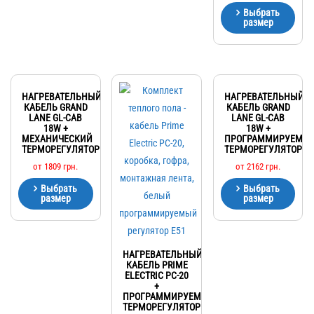
Выбрать
размер
НАГРЕВАТЕЛЬНЫЙ
НАГРЕВАТЕЛЬНЫЙ
КАБЕЛЬ GRAND
КАБЕЛЬ GRAND
LANE GL-CAB
LANE GL-CAB
18W +
18W +
МЕХАНИЧЕСКИЙ
ПРОГРАММИРУЕМЫ
ТЕРМОРЕГУЛЯТОР
ТЕРМОРЕГУЛЯТОР
от
1809
грн.
от
2162
грн.
Выбрать
Выбрать
размер
размер
НАГРЕВАТЕЛЬНЫЙ
КАБЕЛЬ PRIME
ELECTRIC PC-20
+
ПРОГРАММИРУЕМЫЙ
ТЕРМОРЕГУЛЯТОР