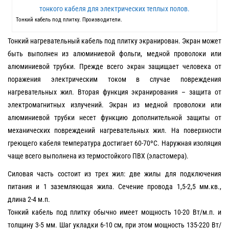
Тонкий кабель под плитку. Производители.
Тонкий нагревательный кабель под плитку экранирован. Экран может
быть выполнен из алюминиевой фольги, медной проволоки или
алюминиевой трубки. Прежде всего экран защищает человека от
поражения электрическим током в случае повреждения
нагревательных жил. Вторая функция экранирования – защита от
электромагнитных излучений. Экран из медной проволоки или
алюминиевой трубки несет функцию дополнительной защиты от
механических повреждений нагревательных жил. На поверхности
греющего кабеля температура достигает 60-70ºС. Наружная изоляция
чаще всего выполнена из термостойкого ПВХ (эластомера).
Силовая часть состоит из трех жил: две жилы для подключения
питания и 1 заземляющая жила. Сечение провода 1,5-2,5 мм.кв.,
длина 2-4 м.п.
Тонкий кабель под плитку обычно имеет мощность 10-20 Вт/м.п. и
толщину 3-5 мм. Шаг укладки 6-10 см, при этом мощность 135-220 Вт/