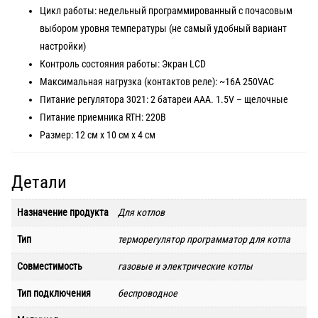
Цикл работы: недельный программированный с почасовым
выбором уровня температуры (не самый удобный вариант
настройки)
Контроль состояния работы: Экран LCD
Максимальная нагрузка (контактов реле): ~16A 250VAC
Питание регулятора 3021: 2 батареи ААA. 1.5V – щелочные
Питание приемника RTH: 220В
Размер: 12 см x 10 см x 4 см
Детали
Назначение продукта
Для котлов
Тип
терморегулятор программатор для котла
Совместимость
газовые и электрические котлы
Тип подключения
беспроводное