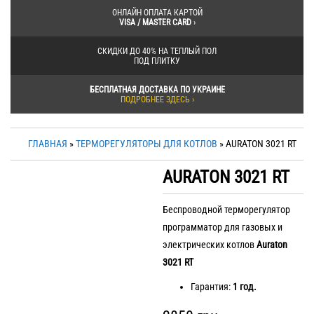
ОНЛАЙН ОПЛАТА КАРТОЙ
VISA / MASTER CARD
›
СКИДКИ ДО 40% НА ТЕПЛЫЙ ПОЛ
ПОД ПЛИТКУ
БЕСПЛАТНАЯ ДОСТАВКА ПО УКРАИНЕ
ПОДРОБНЕЕ ЗДЕСЬ ›
ГЛАВНАЯ
»
ТЕРМОРЕГУЛЯТОРЫ ДЛЯ КОТЛОВ
» AURATON 3021 RT
AURATON 3021 RT
Беспроводной терморегулятор
программатор для газовых и
электрических котлов
Auraton
3021 RT
Гарантия:
1 год.