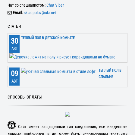
Чат со специалистом:
Chat Viber
Email:
skladpolov@ukr.net
СТАТЬИ
ТЕПЛЫЙ ПОЛ В ДЕТСКОЙ КОМНАТЕ
30
АВГ
ТЕПЛЫЙ ПОЛ В
09
СПАЛЬНЕ
АВГ
СПОСОБЫ ОПЛАТЫ
Сайт имеет защищенный тип соединения, все введенные
данные шифруются, и не могут быть использованы третьими