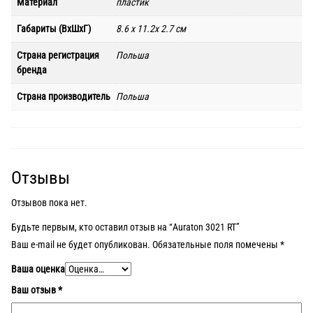
Материал
пластик
Габариты (ВхШхГ)
8.6 x 11.2x 2.7 см
Страна регистрация
Польша
бренда
Страна производитель
Польша
Отзывы
Отзывов пока нет.
Будьте первым, кто оставил отзыв на “Auraton 3021 RT”
Ваш e-mail не будет опубликован.
Обязательные поля помечены
*
Ваша оценка
Ваш отзыв
*