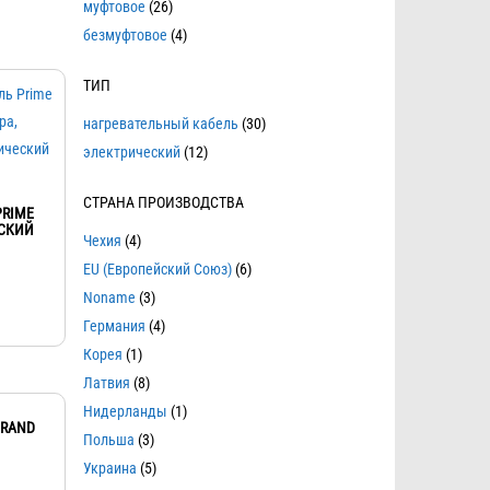
муфтовое
(26)
безмуфтовое
(4)
ТИП
нагревательный кабель
(30)
электрический
(12)
СТРАНА ПРОИЗВОДСТВА
PRIME
ЕСКИЙ
Чехия
(4)
EU (Европейский Союз)
(6)
Noname
(3)
Германия
(4)
Корея
(1)
Латвия
(8)
Нидерланды
(1)
GRAND
Польша
(3)
Украина
(5)