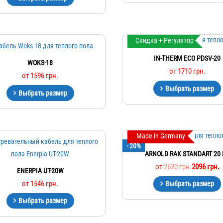
Скидка + Регулятор
IN-THERM ECO PDSV-20
WOKS-18
от
1710
грн.
от
1596
грн.
Выбрать размер
Выбрать размер
Made in Germany
- 20%
ARNOLD RAK STANDART 20 
от
2620
грн.
2096
грн.
ENERPIA UT-20W
от
1546
грн.
Выбрать размер
Выбрать размер