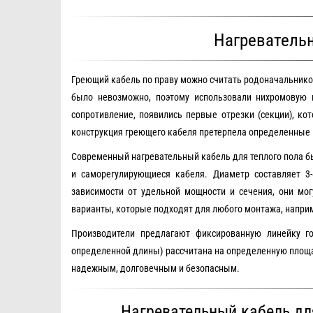
Нагревательн
Греющий кабель по праву можно считать родоначальником
было невозможно, поэтому использовали нихромовую 
сопротивление, появились первые отрезки (секции), ко
конструкция греющего кабеля претерпела определенные и
Современный нагревательный кабель для теплого пола 
и саморегулирующиеся кабеля. Диаметр составляет 3-
зависимости от удельной мощности и сечения, они мог
варианты, которые подходят для любого монтажа, напр
Производители предлагают фиксированную линейку г
определенной длины) рассчитана на определенную площад
надежным, долговечным и безопасным.
Нагревательный кабель для