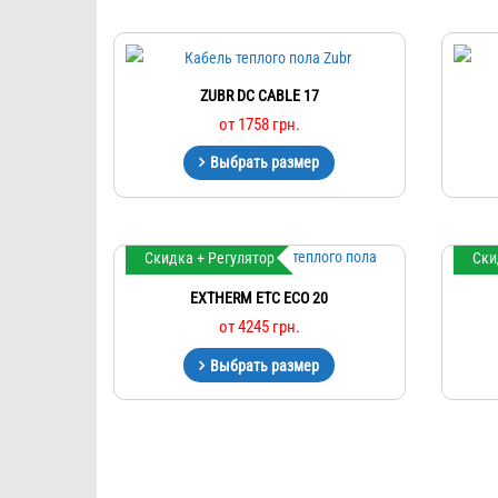
ZUBR DC CABLE 17
от
1758
грн.
Выбрать размер
Скидка + Регулятор
Ски
EXTHERM ETC ECO 20
от
4245
грн.
Выбрать размер