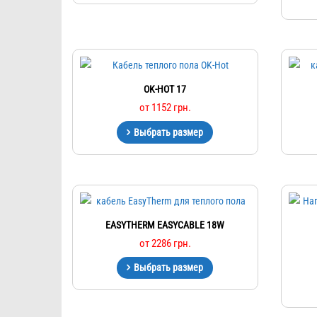
OK-HOT 17
от
1152
грн.
Выбрать размер
EASYTHERM EASYCABLE 18W
от
2286
грн.
Выбрать размер