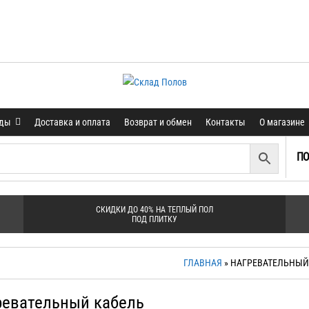
нды
Доставка и оплата
Возврат и обмен
Контакты
О магазине
ПО
СКИДКИ ДО 40% НА ТЕПЛЫЙ ПОЛ
ПОД ПЛИТКУ
ГЛАВНАЯ
» НАГРЕВАТЕЛЬНЫЙ
ревательный кабель