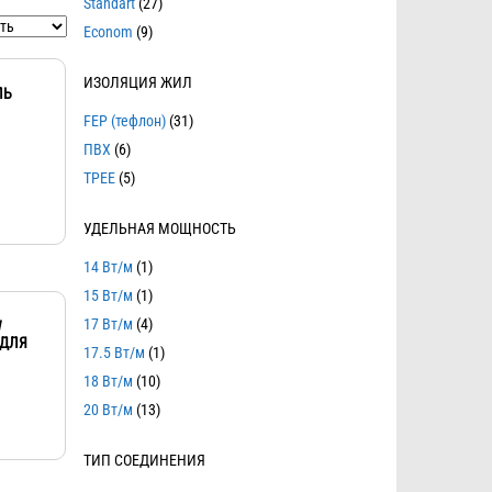
Standart
(27)
Econom
(9)
ИЗОЛЯЦИЯ ЖИЛ
ЛЬ
FEP (тефлон)
(31)
ПВХ
(6)
TPEE
(5)
УДЕЛЬНАЯ МОЩНОСТЬ
14 Вт/м
(1)
15 Вт/м
(1)
17 Вт/м
(4)
W
 ДЛЯ
17.5 Вт/м
(1)
18 Вт/м
(10)
20 Вт/м
(13)
ТИП СОЕДИНЕНИЯ