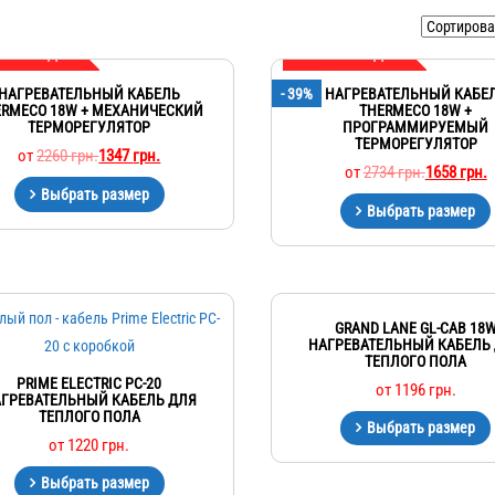
ГА СКИДКА
МЕГА СКИДКА
НАГРЕВАТЕЛЬНЫЙ КАБЕЛЬ
- 39%
НАГРЕВАТЕЛЬНЫЙ КАБЕ
ERMECO 18W + МЕХАНИЧЕСКИЙ
THERMECO 18W +
ТЕРМОРЕГУЛЯТОР
ПРОГРАММИРУЕМЫЙ
ТЕРМОРЕГУЛЯТОР
от
2260
грн.
1347
грн.
от
2734
грн.
1658
грн.
Выбрать размер
Выбрать размер
GRAND LANE GL-CAB 18
НАГРЕВАТЕЛЬНЫЙ КАБЕЛЬ
ТЕПЛОГО ПОЛА
PRIME ELECTRIC PC-20
от
1196
грн.
ГРЕВАТЕЛЬНЫЙ КАБЕЛЬ ДЛЯ
ТЕПЛОГО ПОЛА
Выбрать размер
от
1220
грн.
Выбрать размер