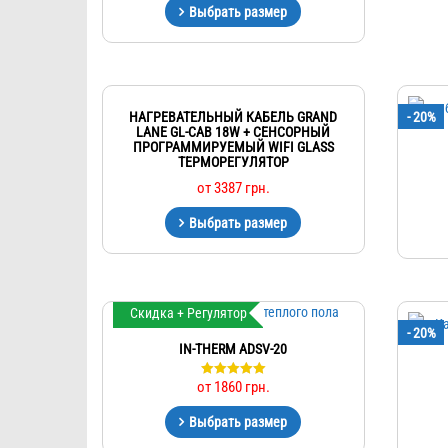
Выбрать размер
НАГРЕВАТЕЛЬНЫЙ КАБЕЛЬ GRAND
- 20%
LANE GL-CAB 18W + СЕНСОРНЫЙ
ПРОГРАММИРУЕМЫЙ WIFI GLASS
ТЕРМОРЕГУЛЯТОР
от
3387
грн.
Выбрать размер
Скидка + Регулятор
- 20%
IN-THERM ADSV-20
от
1860
грн.
Оценка
5.00
из 5
Выбрать размер