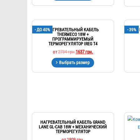
- ДО 40%
НАГРЕВАТЕЛЬНЫЙ КАБЕЛЬ
- 39%
THERMECO 18W +
ПРОГРАММИРУЕМЫЙ
ТЕРМОРЕГУЛЯТОР IREG T4
от
2734
грн.
1637
грн.
Выбрать размер
НАГРЕВАТЕЛЬНЫЙ КАБЕЛЬ GRAND
LANE GL-CAB 18W + МЕХАНИЧЕСКИЙ
ТЕРМОРЕГУЛЯТОР
от
1809
грн.