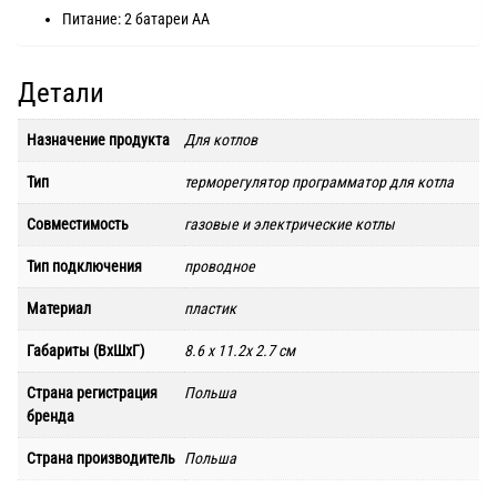
Питание: 2 батареи AA
Детали
Назначение продукта
Для котлов
Тип
терморегулятор программатор для котла
Совместимость
газовые и электрические котлы
Тип подключения
проводное
Материал
пластик
Габариты (ВхШхГ)
8.6 x 11.2x 2.7 см
Страна регистрация
Польша
бренда
Страна производитель
Польша