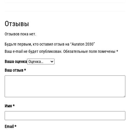
Отзывы
Отзывов пока нет.
Будьте первым, кто оставил отзыв на “Auraton 2030”
Ваш e-mail не будет опубликован.
Обязательные поля помечены
*
Ваша оценка
Ваш отзыв
*
Имя
*
Email
*