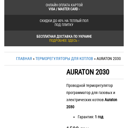
ОНЛАЙН ОПЛАТА КАРТОЙ
VISA / MASTER CARD
›
СКИДКИ ДО 40% НА ТЕПЛЫЙ ПОЛ
ПОД ПЛИТКУ
БЕСПЛАТНАЯ ДОСТАВКА ПО УКРАИНЕ
ПОДРОБНЕЕ ЗДЕСЬ ›
ГЛАВНАЯ
»
ТЕРМОРЕГУЛЯТОРЫ ДЛЯ КОТЛОВ
» AURATON 2030
AURATON 2030
Проводной терморегулятор
программатор для газовых и
электрических котлов
Auraton
2030
Гарантия:
1 год