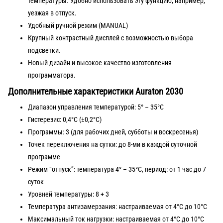
температуры. Удобно использовать эту функцию, например,
уезжая в отпуск.
Удобный ручной режим (MANUAL)
Крупный контрастный дисплей с возможностью выбора
подсветки.
Новый дизайн и высокое качество изготовления
программатора.
Дополнительные характеристики Auraton 2030
Диапазон управления температурой: 5° – 35°C
Гистерезис: 0,4°C (±0,2°C)
Программы: 3 (для рабочих дней, субботы и воскресенья)
Точек переключения на сутки: до 8-ми в каждой суточной
программе
Режим “отпуск”: температура 4° – 35°C, период: от 1 час до 7
суток
Уровней температуры: 8 + 3
Температура антизамерзания: настраиваемая от 4°C до 10°C
Максимальный ток нагрузки: настраиваемая от 4°C до 10°C