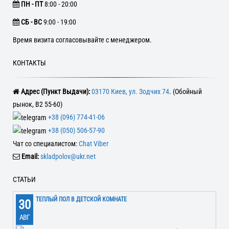
ПН - ПТ
8:00 - 20:00
CБ - ВС
9:00 - 19:00
Время визита согласовывайте с менеджером.
КОНТАКТЫ
Адрес (Пункт Выдачи):
03170 Киев, ул. Зодчих 74
. (Обойный
рынок, В2 55-60)
+38 (096) 774-41-06
+38 (050) 506-57-90
Чат со специалистом:
Chat Viber
Email:
skladpolov@ukr.net
СТАТЬИ
ТЕПЛЫЙ ПОЛ В ДЕТСКОЙ КОМНАТЕ
30
АВГ