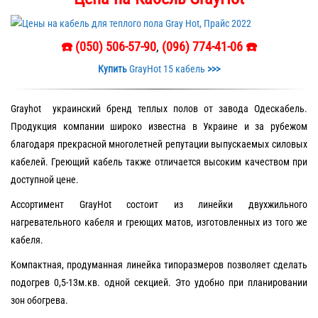
☎️ (050) 506-57-90
,
(096) 774-41-06 ☎️
Купить
GrayHot 15 кабель
>>>
Grayhot украинский бренд теплых полов от завода Одескабель.
Продукция компании широко известна в Украине и за рубежом
благодаря прекрасной многолетней репутации выпускаемых силовых
кабелей. Греющий кабель также отличается высоким качеством при
доступной цене.
Ассортимент GrayHot состоит из линейки двухжильного
нагревательного кабеля и греющих матов, изготовленных из того же
кабеля.
Компактная, продуманная линейка типоразмеров позволяет сделать
подогрев 0,5-13м.кв. одной секцией. Это удобно при планировании
зон обогрева.