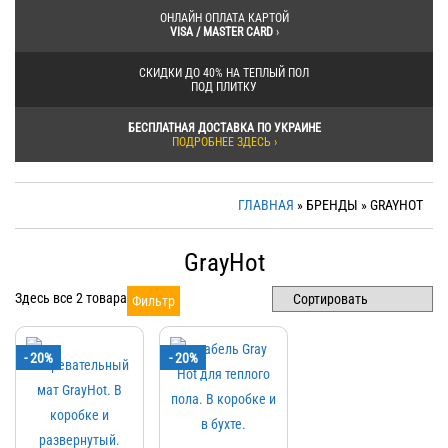
ОНЛАЙН ОПЛАТА КАРТОЙ
VISA / MASTER CARD
›
СКИДКИ ДО 40% НА ТЕПЛЫЙ ПОЛ
ПОД ПЛИТКУ
БЕСПЛАТНАЯ ДОСТАВКА ПО УКРАИНЕ
ПОДРОБНЕЕ ЗДЕСЬ ›
ГЛАВНАЯ
» БРЕНДЫ » GRAYHOT
GrayHot
Здесь все 2 товара
Фильтр
- 20%
- 20%