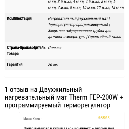
м.кв, 3.5 м.кв, 4 м.кв, 4.5 м.кв, 5 м.кв, 6
м.кв, 7 м.кв, 8 м.кв, 10 м.кв, 12 м.кв, 15 м.кв
Комплектация
Нагревательный двухжильный мат |
Терморегулятор программируемый |
Защитная гофрированная трубка для
датчика температуры | Гарантийный талон
Страна-производитель
Польша
товара
Гарантия
20 лет
1 отзыв на
Двухжильный
нагревательный мат Therm FEP-200W +
программируемый терморегулятор
Миша Киев
–
Оценка
5
из
5
Долго выбирал и купил такой комплект – теплый пол