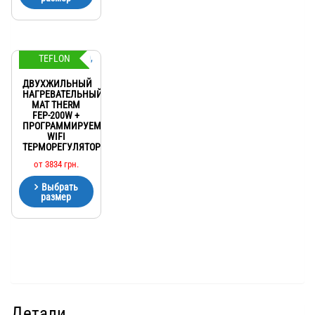
TEFLON
ДВУХЖИЛЬНЫЙ
НАГРЕВАТЕЛЬНЫЙ
МАТ THERM
FEP-200W +
ПРОГРАММИРУЕМЫЙ
WIFI
ТЕРМОРЕГУЛЯТОР
от
3834
грн.
Выбрать
размер
Детали