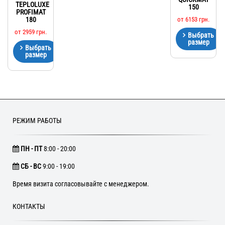
TEPLOLUXE
150
PROFIMAT
180
от
6153
грн.
от
2959
грн.
Выбрать
размер
Выбрать
размер
РЕЖИМ РАБОТЫ
ПН - ПТ
8:00 - 20:00
CБ - ВС
9:00 - 19:00
Время визита согласовывайте с менеджером.
КОНТАКТЫ