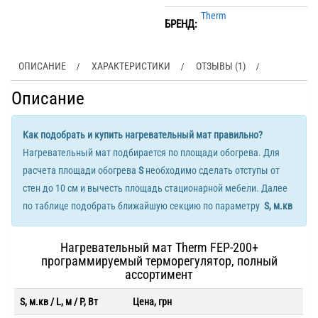
Therm
БРЕНД:
ОПИСАНИЕ
ХАРАКТЕРИСТИКИ
ОТЗЫВЫ (1)
Описание
Как подобрать и купить нагревательный мат правильно?
Нагревательный мат подбирается по площади обогрева. Для
расчета площади обогрева
S
необходимо сделать отступы от
стен до 10 см и вычесть площадь стационарной мебели. Далее
по таблице подобрать ближайшую секцию по параметру
S, м.кв
Нагревательный мат Therm FEP-200+
программируемый терморегулятор, полный
ассортимент
S, м.кв / L, м / P, Вт
Цена, грн