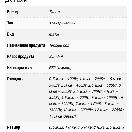
Бренд
Therm
Тип
электрический
Вид
Маты
Назначение продукта
Теплый пол
Класс продукта
Standart
Изоляция жил
FEP (тефлон)
Площадь
0.5 м.кв – 100Вт, 1 м.кв – 200Вт, 1.5 м.кв –
300Вт, 2 м.кв – 400Вт, 2.5 м.кв – 500Вт, 3
м.кв – 600Вт, 3.5 м.кв – 700Вт, 4 м.кв –
800Вт, 4.5 м.кв – 900Вт, 5 м.кв – 1000Вт, 6
м.кв – 1200Вт, 7 м.кв – 1400Вт, 8 м.кв –
1600Вт, 10 м.кв – 2000Вт, 12 м.кв – 2400Вт,
15 м.кв -3000Вт
Размер
0.5 м.кв, 1 м.кв, 1.5 м.кв, 2 м.кв, 2.5 м.кв, 3