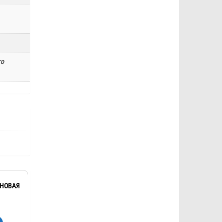
го
ОНОВАЯ