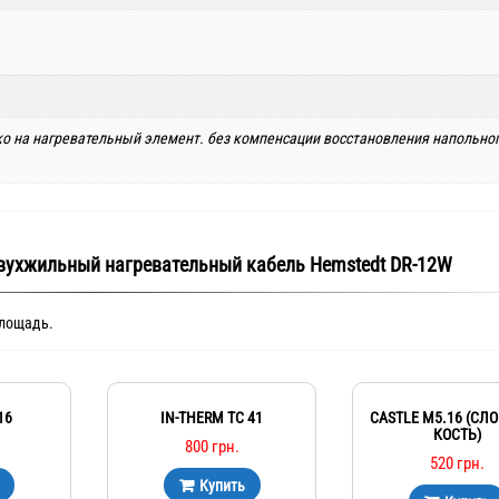
ько на нагревательный элемент. без компенсации восстановления напольно
двухжильный нагревательный кабель Hemstedt DR-12W
площадь.
16
IN-THERM TC 41
CASTLE М5.16 (СЛ
КОСТЬ)
800
грн.
520
грн.
Купить