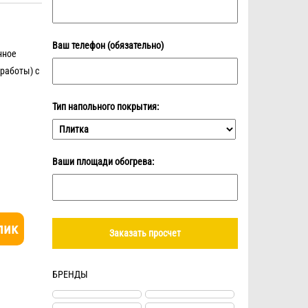
Ваш телефон (обязательно)
нное
работы) с
Тип напольного покрытия:
Ваши площади обогрева:
лик
БРЕНДЫ