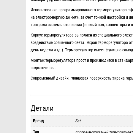
Использование программированного терморегулятора с фу
на электроэнергию до -60%, за счет точной настройки и 
контроля системы отопления (теплый пол, конвекторы и п
Корпус терморегулятора выполнен из специального элект
воздействие солнечного света. Экран терморегулятора о
день недели и тд.). Терморегулятор имеет функцию само
Монтаж терморегулятора прост и производится в стандар
подключения.
Современный дизайн, глянцевая поверхность экрана гар
Детали
Бренд
Set
Тип
программируемый терморегулят