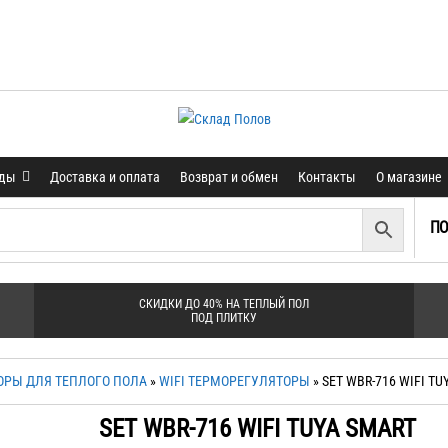
нды
Доставка и оплата
Возврат и обмен
Контакты
О магазине
ПО
СКИДКИ ДО 40% НА ТЕПЛЫЙ ПОЛ
ПОД ПЛИТКУ
ОРЫ ДЛЯ ТЕПЛОГО ПОЛА
»
WIFI ТЕРМОРЕГУЛЯТОРЫ
» SET WBR-716 WIFI TU
SET WBR-716 WIFI TUYA SMART