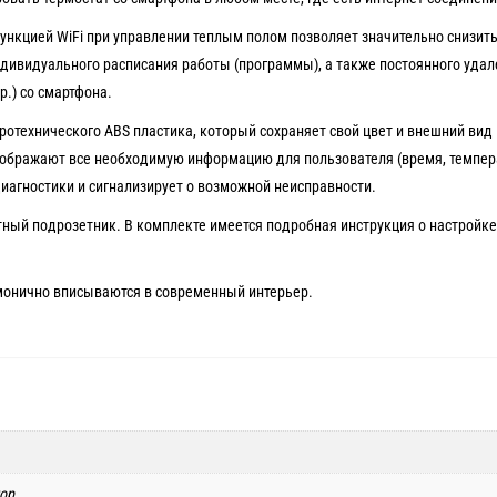
нкцией WiFi при управлении теплым полом позволяет значительно снизит
индивидуального расписания работы (программы), а также постоянного удал
р.) со смартфона.
ротехнического ABS пластика, который сохраняет свой цвет и внешний вид
тображают все необходимую информацию для пользователя (время, темпер
диагностики и сигнализирует о возможной неисправности.
тный подрозетник. В комплекте имеется подробная инструкция о настройке
монично вписываются в современный интерьер.
ор