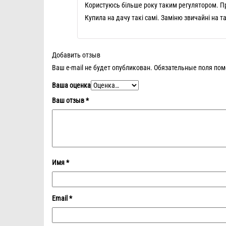
Користуюсь більше року таким регулятором. П
Купила на дачу такі самі. Заміню звичайні на 
Добавить отзыв
Ваш e-mail не будет опубликован.
Обязательные поля по
Ваша оценка
Ваш отзыв
*
Имя
*
Email
*