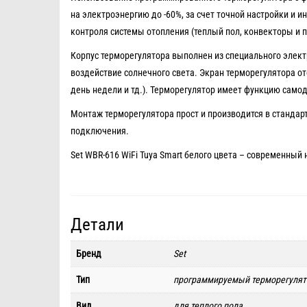
на электроэнергию до -60%, за счет точной настройки и 
контроля системы отопления (теплый пол, конвекторы и п
Корпус терморегулятора выполнен из специального элект
воздействие солнечного света. Экран терморегулятора о
день недели и тд.). Терморегулятор имеет функцию само
Монтаж терморегулятора прост и производится в стандар
подключения.
Set WBR-616 WiFi Tuya Smart белого цвета – современны
Детали
Бренд
Set
Тип
программируемый терморегулят
Вид
для теплого пола