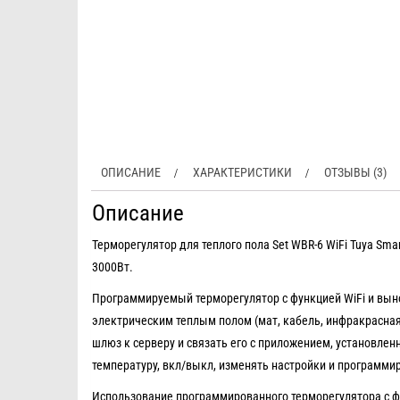
ОПИСАНИЕ
ХАРАКТЕРИСТИКИ
ОТЗЫВЫ (3)
Описание
Терморегулятор для теплого пола Set WBR-6 WiFi Tuya Sm
3000Вт.
Программируемый терморегулятор с функцией WiFi и вын
электрическим теплым полом (мат, кабель, инфракрасная
шлюз к серверу и связать его с приложением, установленн
температуру, вкл/выкл, изменять настройки и программир
Использование программированного терморегулятора с фу