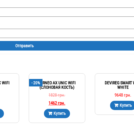
 WIFI
- 20%
TERNEO AX UNIC WIFI
DEVIREG SMART W
(СЛОНОВАЯ КОСТЬ)
WHITE
1828
грн.
9648
грн.
1462
грн.
Купить
Купить