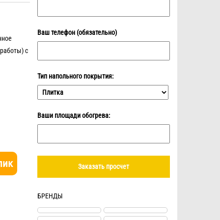
Ваш телефон (обязательно)
нное
работы) с
Тип напольного покрытия:
Ваши площади обогрева:
лик
БРЕНДЫ