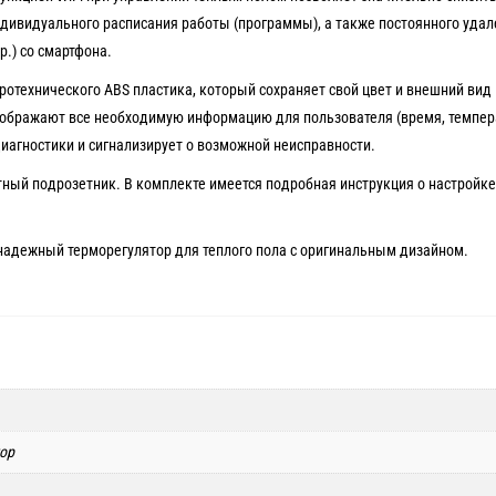
индивидуального расписания работы (программы), а также постоянного удал
р.) со смартфона.
ротехнического ABS пластика, который сохраняет свой цвет и внешний вид
тображают все необходимую информацию для пользователя (время, темпер
диагностики и сигнализирует о возможной неисправности.
тный подрозетник. В комплекте имеется подробная инструкция о настройке
й надежный терморегулятор для теплого пола с оригинальным дизайном.
ор