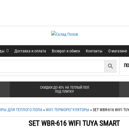
нды
Доставка и оплата
Возврат и обмен
Контакты
О магазине
ПО
СКИДКИ ДО 40% НА ТЕПЛЫЙ ПОЛ
ПОД ПЛИТКУ
ОРЫ ДЛЯ ТЕПЛОГО ПОЛА
»
WIFI ТЕРМОРЕГУЛЯТОРЫ
» SET WBR-616 WIFI TU
SET WBR-616 WIFI TUYA SMART