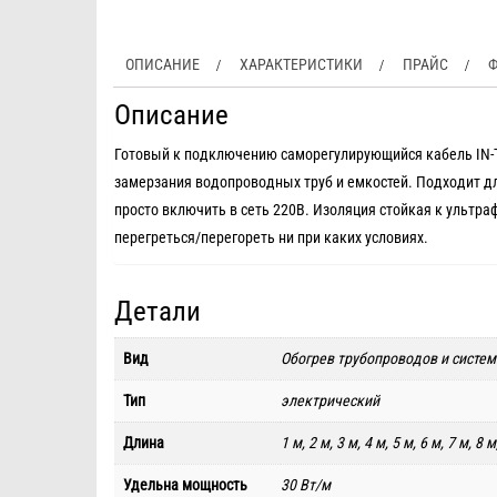
ОПИСАНИЕ
ХАРАКТЕРИСТИКИ
ПРАЙС
Ф
Описание
Готовый к подключению саморегулирующийся кабель IN-T
замерзания водопроводных труб и емкостей. Подходит д
просто включить в сеть 220В. Изоляция стойкая к ультр
перегреться/перегореть ни при каких условиях.
Детали
Вид
Обогрев трубопроводов и систе
Тип
электрический
Длина
1 м, 2 м, 3 м, 4 м, 5 м, 6 м, 7 м, 8 
Удельна мощность
30 Вт/м