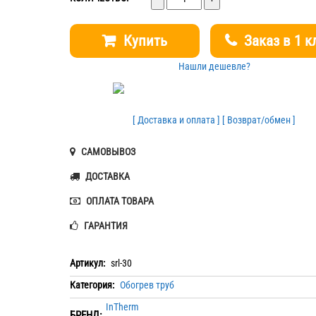
Купить
Заказ в 1 к
Нашли дешевле?
[ Доставка и оплата ]
[ Возврат/обмен ]
САМОВЫВОЗ
ДОСТАВКА
ОПЛАТА ТОВАРА
ГАРАНТИЯ
Артикул:
srl-30
Категория:
Обогрев труб
InTherm
БРЕНД: