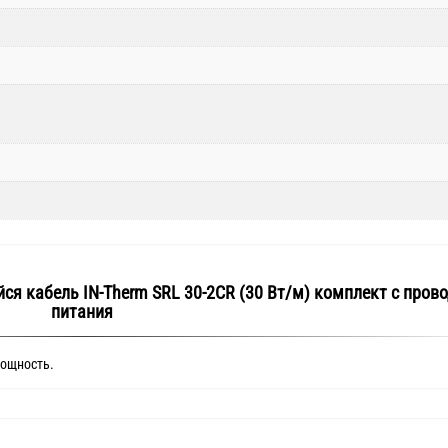
я кабель IN-Therm SRL 30-2CR (30 Вт/м) комплект с пров
питания
мощность.