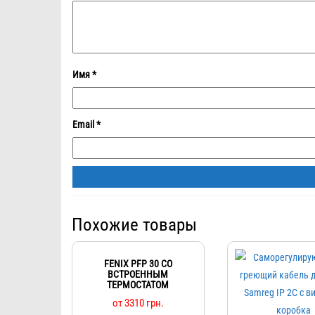
Имя
*
Email
*
Похожие товары
FENIX PFP 30 СО
ВСТРОЕННЫМ
ТЕРМОСТАТОМ
от
3310
грн.