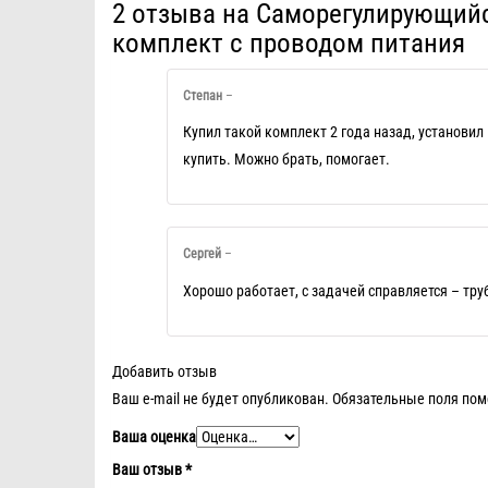
2 отзыва на
Саморегулирующийся
комплект с проводом питания
Степан
–
Купил такой комплект 2 года назад, установил 
купить. Можно брать, помогает.
Сергей
–
Хорошо работает, с задачей справляется – тр
Добавить отзыв
Ваш e-mail не будет опубликован.
Обязательные поля по
Ваша оценка
Ваш отзыв
*