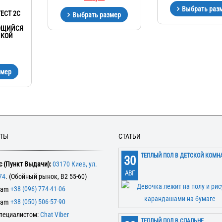
Выбрать раз
ECT 2C
Выбрать размер
ЮЩИЙСЯ
ЛКОЙ
змер
КТЫ
СТАТЬИ
ТЕПЛЫЙ ПОЛ В ДЕТСКОЙ КОМН
30
 (Пункт Выдачи):
03170 Киев, ул.
АВГ
74
. (Обойный рынок, В2 55-60)
+38 (096) 774-41-06
+38 (050) 506-57-90
специалистом:
Chat Viber
ТЕПЛЫЙ ПОЛ В СПАЛЬНЕ