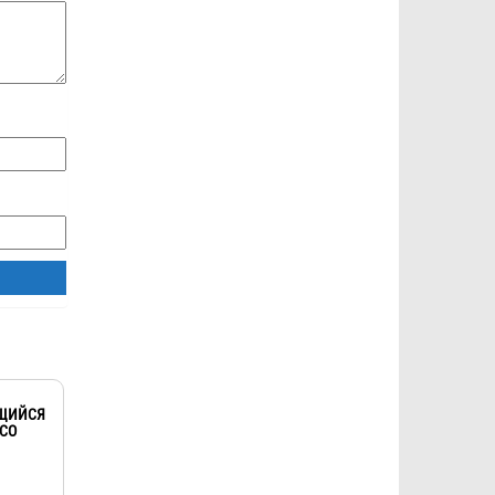
ЩИЙСЯ
ECO