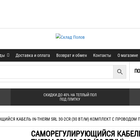
нды
Доставка и оплата
Возврат и обмен
Контакты
О магазине
ПО
СКИДКИ ДО 40% НА ТЕПЛЫЙ ПОЛ
ПОД ПЛИТКУ
ИЙСЯ КАБЕЛЬ IN-THERM SRL 30-2CR (30 ВТ/М) КОМПЛЕКТ С ПРОВОДОМ
САМОРЕГУЛИРУЮЩИЙСЯ КАБЕЛЬ