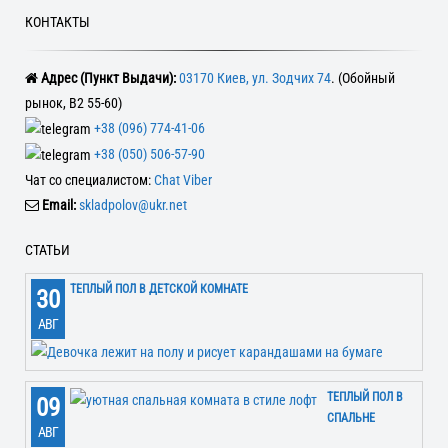
КОНТАКТЫ
Адрес (Пункт Выдачи):
03170 Киев, ул. Зодчих 74
. (Обойный
рынок, В2 55-60)
+38 (096) 774-41-06
+38 (050) 506-57-90
Чат со специалистом:
Chat Viber
Email:
skladpolov@ukr.net
СТАТЬИ
ТЕПЛЫЙ ПОЛ В ДЕТСКОЙ КОМНАТЕ
30
АВГ
ТЕПЛЫЙ ПОЛ В
09
СПАЛЬНЕ
АВГ