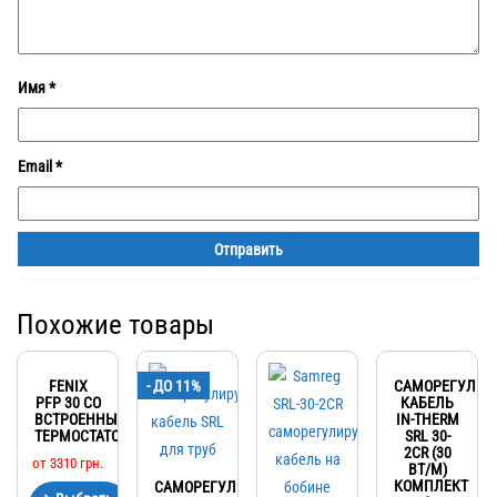
Имя
*
Email
*
Похожие товары
FENIX
- ДО 11%
САМОРЕГУЛИ
PFP 30 СО
КАБЕЛЬ
ВСТРОЕННЫМ
IN-THERM
ТЕРМОСТАТОМ
SRL 30-
2CR (30
от
3310
грн.
ВТ/М)
КОМПЛЕКТ
САМОРЕГУЛИРУЮЩИЙСЯ