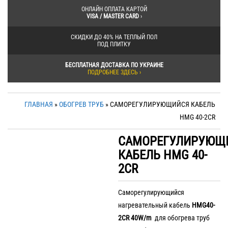
ОНЛАЙН ОПЛАТА КАРТОЙ
VISA / MASTER CARD
›
СКИДКИ ДО 40% НА ТЕПЛЫЙ ПОЛ
ПОД ПЛИТКУ
БЕСПЛАТНАЯ ДОСТАВКА ПО УКРАИНЕ
ПОДРОБНЕЕ ЗДЕСЬ ›
ГЛАВНАЯ
»
ОБОГРЕВ ТРУБ
» САМОРЕГУЛИРУЮЩИЙСЯ КАБЕЛЬ
HMG 40-2CR
САМОРЕГУЛИРУЮЩ
КАБЕЛЬ HMG 40-
2CR
Саморегулирующийся
нагревательный кабель
HMG40-
2CR 40W/m
для обогрева труб