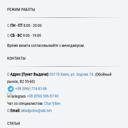
РЕЖИМ РАБОТЫ
ПН - ПТ
8:00 - 20:00
CБ - ВС
9:00 - 19:00
Время визита согласовывайте с менеджером.
КОНТАКТЫ
Адрес (Пункт Выдачи):
03170 Киев, ул. Зодчих 74
. (Обойный
рынок, В2 55-60)
+38 (096) 774-41-06
+38 (050) 506-57-90
Чат со специалистом:
Chat Viber
Email:
skladpolov@ukr.net
СТАТЬИ