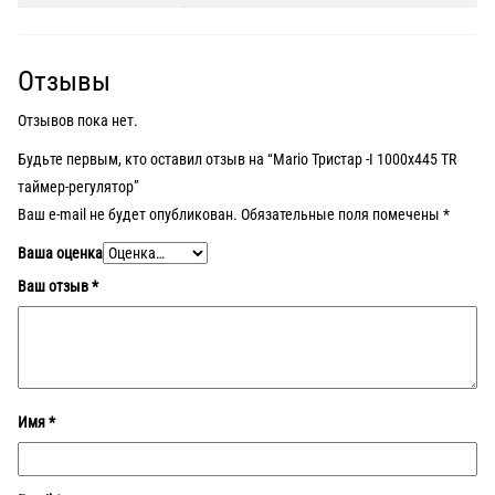
Отзывы
Отзывов пока нет.
Будьте первым, кто оставил отзыв на “Mario Тристар -I 1000х445 TR
таймер-регулятор”
Ваш e-mail не будет опубликован.
Обязательные поля помечены
*
Ваша оценка
Ваш отзыв
*
Имя
*