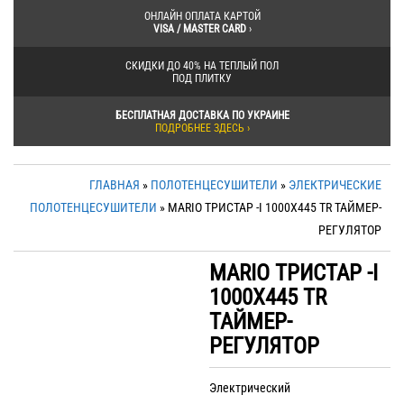
ОНЛАЙН ОПЛАТА КАРТОЙ
VISA / MASTER CARD
›
СКИДКИ ДО 40% НА ТЕПЛЫЙ ПОЛ
ПОД ПЛИТКУ
БЕСПЛАТНАЯ ДОСТАВКА ПО УКРАИНЕ
ПОДРОБНЕЕ ЗДЕСЬ ›
ГЛАВНАЯ
»
ПОЛОТЕНЦЕСУШИТЕЛИ
»
ЭЛЕКТРИЧЕСКИЕ
ПОЛОТЕНЦЕСУШИТЕЛИ
» MARIO ТРИСТАР -I 1000Х445 TR ТАЙМЕР-
РЕГУЛЯТОР
MARIO ТРИСТАР -I
1000Х445 TR
ТАЙМЕР-
РЕГУЛЯТОР
Электрический