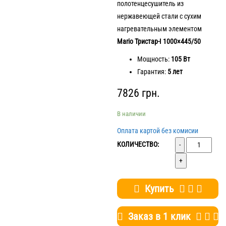
полотенцесушитель из
нержавеющей стали с сухим
нагревательным элементом
Mario Тристар-I 1000×445/50
Мощность:
105 Вт
Гарантия:
5 лет
7826
грн.
В наличии
Оплата картой без комисии
Количество
КОЛИЧЕСТВО:
Купить
Заказ в 1 клик