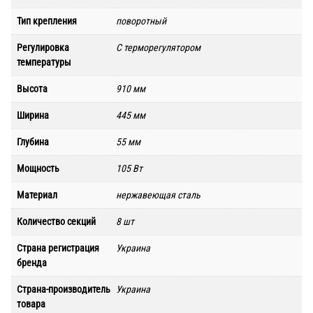
Тип крепления
поворотный
Регулировка
С терморегулятором
температуры
Высота
910 мм
Ширина
445 мм
Глубина
55 мм
Мощность
105 Вт
Материал
нержавеющая сталь
Количество секций
8 шт
Страна регистрация
Украина
бренда
Страна-производитель
Украина
товара