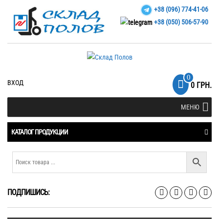
+38 (096) 774-41-06
+38 (050) 506-57-90
0
ВХОД
0 ГРН.
МЕНЮ
КАТАЛОГ ПРОДУКЦИИ
ПОДПИШИСЬ: