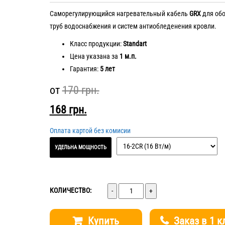
Саморегулирующийся нагревательный кабель
GRX
для об
труб водоснабжения и систем антиобледенения кровли.
Класс продукции:
Standart
Цена указана за
1 м.п.
Гарантия:
5 лет
от
170
грн.
168
грн.
Оплата картой без комисии
УДЕЛЬНА МОЩНОСТЬ
Количество
КОЛИЧЕСТВО:
Купить
Заказ в 1 к