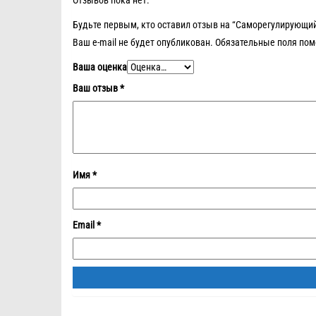
Будьте первым, кто оставил отзыв на “Саморегулирующи
Ваш e-mail не будет опубликован.
Обязательные поля по
Ваша оценка
Ваш отзыв
*
Имя
*
Email
*