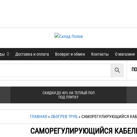
нды
Доставка и оплата
Возврат и обмен
Контакты
О магазине
ПО
СКИДКИ ДО 40% НА ТЕПЛЫЙ ПОЛ
ПОД ПЛИТКУ
ГЛАВНАЯ
»
ОБОГРЕВ ТРУБ
» САМОРЕГУЛИРУЮЩИЙСЯ КАБ
САМОРЕГУЛИРУЮЩИЙСЯ КАБЕЛ