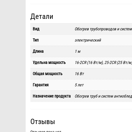
Детали
Вид
Обогрев трубопроводов и систе
Тип
электрический
Длина
1 м
Удельна мощность
16-2CR (16 Вт/м), 25-2CR (25 Вт/м)
Общая мощность
16 Вт
Гарантия
5 лет
Назначение продукта
Обогрев труб и систем антиобле
Отзывы
Отзывов пока нет.