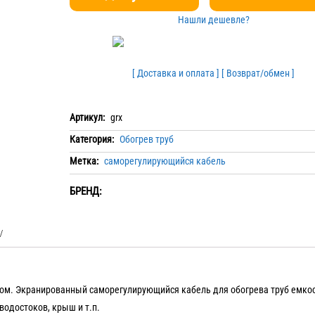
Нашли дешевле?
[ Доставка и оплата ]
[ Возврат/обмен ]
Артикул:
grx
Категория:
Обогрев труб
Метка:
саморегулирующийся кабель
БРЕНД:
ом. Экранированный саморегулирующийся кабель для обогрева труб емкос
водостоков, крыш и т.п.