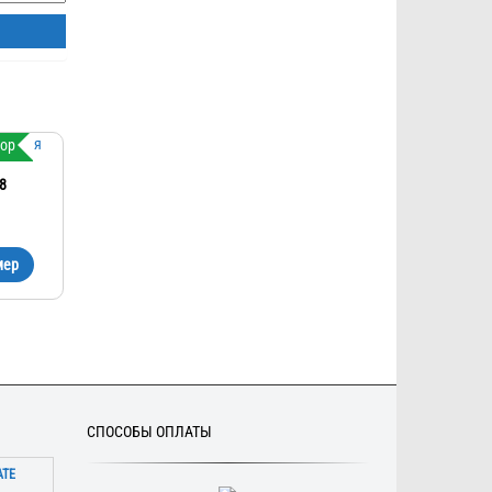
тор
8
мер
СПОСОБЫ ОПЛАТЫ
АТЕ