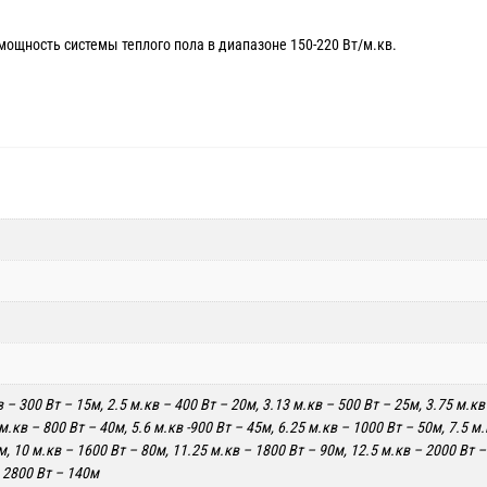
мощность системы теплого пола в диапазоне 150-220 Вт/м.кв.
в – 300 Вт – 15м, 2.5 м.кв – 400 Вт – 20м, 3.13 м.кв – 500 Вт – 25м, 3.75 м.кв
 м.кв – 800 Вт – 40м, 5.6 м.кв -900 Вт – 45м, 6.25 м.кв – 1000 Вт – 50м, 7.5 м
м, 10 м.кв – 1600 Вт – 80м, 11.25 м.кв – 1800 Вт – 90м, 12.5 м.кв – 2000 Вт –
– 2800 Вт – 140м