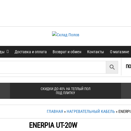
нды
Доставка и оплата
Возврат и обмен
Контакты
О магазине
ПО
СКИДКИ ДО 40% НА ТЕПЛЫЙ ПОЛ
ПОД ПЛИТКУ
ГЛАВНАЯ
»
НАГРЕВАТЕЛЬНЫЙ КАБЕЛЬ
» ENERPI
ENERPIA UT-20W