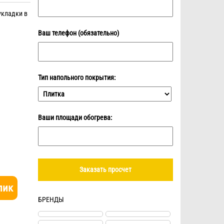
укладки в
Ваш телефон (обязательно)
Тип напольного покрытия:
Ваши площади обогрева:
лик
БРЕНДЫ