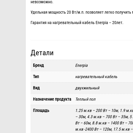
невозможно.
Удельная мощность 20 Вт/м.п. позволяет легко получить 
Гарантия на нагревательный кабель Enerpia – 20лет.
Детали
Бренд
Enerpia
Тип
нагревательный кабель
Вид
двухжильный
Назначение продукта
Теплый пол
Площадь
1.25 м.кв – 200 Вт – 10м, 1.9 м.к
– 30м, 4.3 м.кв – 700 Вт – 35м, 5
Вт – 60м, 8.8 м.кв – 1400 Вт – 70
м.кв -2400 Вт – 120м, 17.5 м.кв 