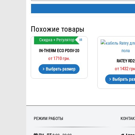
Похожие товары
Скидка + Регулятор
IN-THERM ECO PDSV-20
от
1710
грн.
RATEY RD2
от
1432
грн
Выбрать размер
Выбрать ра
РЕЖИМ РАБОТЫ
КОНТА