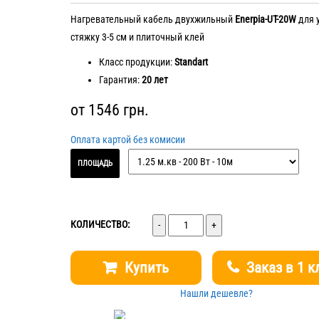
Нагревательный кабель двухжильный
Enerpia-UT-20W
для 
стяжку 3-5 см и плиточный клей
Класс продукции:
Standart
Гарантия:
20 лет
от
1546
грн.
Оплата картой без комисии
ПЛОЩАДЬ
Количество
КОЛИЧЕСТВО:
Купить
Заказ в 1 к
Нашли дешевле?