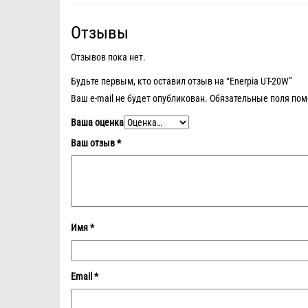
Отзывы
Отзывов пока нет.
Будьте первым, кто оставил отзыв на “Enerpia UT-20W”
Ваш e-mail не будет опубликован.
Обязательные поля по
Ваша оценка
Ваш отзыв
*
Имя
*
Email
*