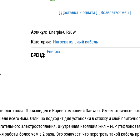
[ Доставка и оплата ]
[ Возврат/обмен ]
Артикул:
Enerpia-UT-20W
Категория:
Нагревательный кабель
Enerpia
БРЕНД:
теплого пола. Произведен в Корее компанией Daewoo. Имеет отличные по
беля всего 4мм. Отлично подходит для установки в стяжку и слой плиточног
гательного электроотопления. Внутренняя изоляция жил – FEP (тефлоновая
я работы более чем в 2 раза. Это означает, что перегреть такой кабель п