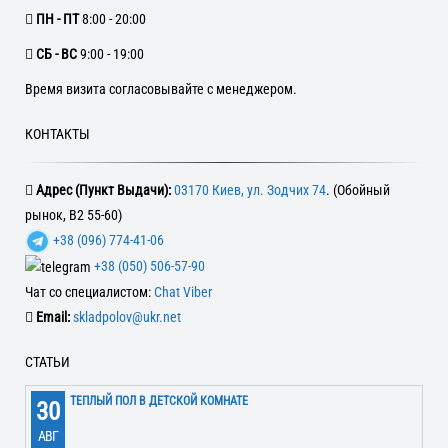
ПН - ПТ
8:00 - 20:00
CБ - ВС
9:00 - 19:00
Время визита согласовывайте с менеджером.
КОНТАКТЫ
Адрес (Пункт Выдачи):
03170 Киев, ул. Зодчих 74
. (Обойный
рынок, В2 55-60)
+38 (096) 774-41-06
+38 (050) 506-57-90
Чат со специалистом:
Chat Viber
Email:
skladpolov@ukr.net
СТАТЬИ
ТЕПЛЫЙ ПОЛ В ДЕТСКОЙ КОМНАТЕ
30
АВГ