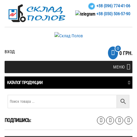
+38 (096) 774-41-06
+38 (050) 506-57-90
0
ВХОД
0 ГРН.
МЕНЮ
КАТАЛОГ ПРОДУКЦИИ
ПОДПИШИСЬ: