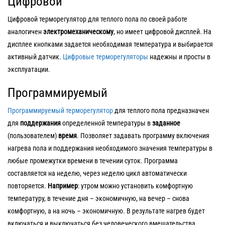
Цифровой
Цифровой терморегулятор для теплого пола по своей работе
аналогичен
электромеханическому
, но имеет цифровой дисплей. На
дисплее кнопками задается необходимая температура и выбирается
активный датчик.
Цифровые терморегуляторы
надежны и просты в
эксплуатации.
Программируемый
Программируемый терморегулятор
для теплого пола предназначен
для
поддержания
определенной температуры в
заданное
(пользователем)
время
. Позволяет задавать программу включения
нагрева пола и поддержания необходимого значения температуры в
любые промежутки времени в течении суток. Программа
составляется на неделю, через неделю цикл автоматически
повторяется.
Например
: утром можно установить комфортную
температуру, в течение дня – экономичную, на вечер – снова
комфортную, а на ночь – экономичную. В результате нагрев будет
включаться и выключаться без человеческого вмешательства.