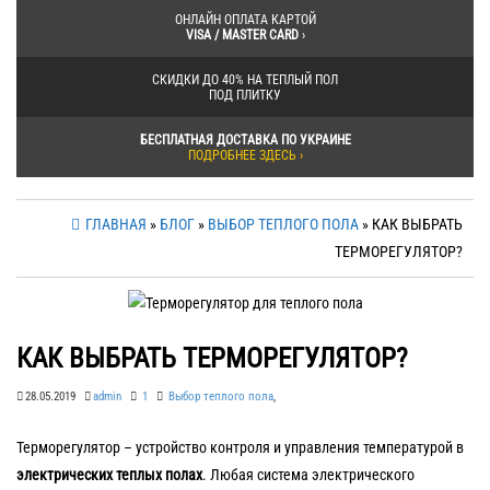
ОНЛАЙН ОПЛАТА КАРТОЙ
VISA / MASTER CARD
›
СКИДКИ ДО 40% НА ТЕПЛЫЙ ПОЛ
ПОД ПЛИТКУ
БЕСПЛАТНАЯ ДОСТАВКА ПО УКРАИНЕ
ПОДРОБНЕЕ ЗДЕСЬ ›
ГЛАВНАЯ
»
БЛОГ
»
ВЫБОР ТЕПЛОГО ПОЛА
» КАК ВЫБРАТЬ
ТЕРМОРЕГУЛЯТОР?
КАК ВЫБРАТЬ ТЕРМОРЕГУЛЯТОР?
28.05.2019
admin
1
Выбор теплого пола
,
Терморегулятор – устройство контроля и управления температурой в
электрических теплых полах
. Любая система электрического