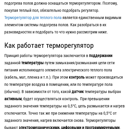
подогрева полов должна оснащаться терморегулятором. Поэтому,
покупая теплый пол, обязательно подобрать регулятор.
Терморегулятор для теплого пола
является единственным видимым
элементом системы подогрева полов. Как разобраться в их
разновидностях и подобрать то что нужно рассмотрим ниже.
Как работает терморегулятор
Принцип работы терморегулятора заключается в
поддержании
заданной
температуры
путем замыкания/размыкания цепи сети
питания исполняющего элемента электрического теплого пола
(кабель, мат, пленка и т.п.). При этом
контроль
может производиться
по температуре воздуха в помещении, или по температуре пола
(обычно). В зависимости от того, какой
датчик
температуры выбран
активным
, будет осуществляться контроль. При превышении
заданного значения температуры на 0,5°С, цепь размыкается и нагрев
отключается. Точно так же при снижении температуры на 0,5°С от
заданного значения, нагрев включается снова. Терморегуляторы
бывают
электромеханическими, цифровыми и программируемыми
.