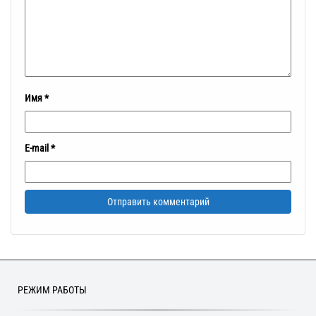
Имя
*
E-mail
*
РЕЖИМ РАБОТЫ