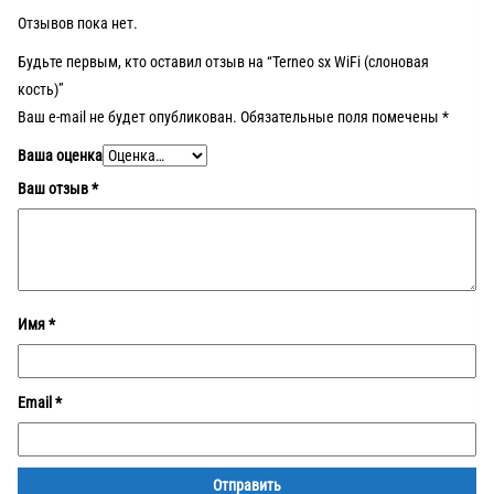
Отзывов пока нет.
Будьте первым, кто оставил отзыв на “Terneo sx WiFi (слоновая
кость)”
Ваш e-mail не будет опубликован.
Обязательные поля помечены
*
Ваша оценка
Ваш отзыв
*
Имя
*
Email
*