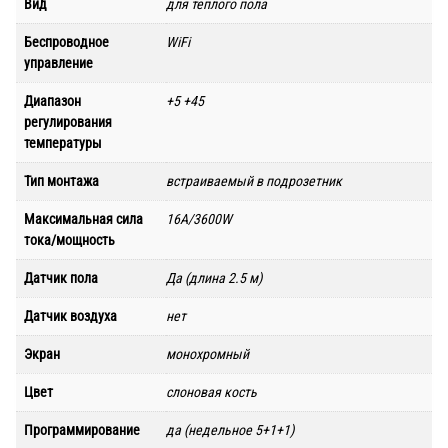
Вид
для теплого пола
Беспроводное
WiFi
управление
Диапазон
+5 +45
регулирования
температуры
Тип монтажа
встраиваемый в подрозетник
Максимальная сила
16А/3600W
тока/мощность
Датчик пола
Да (длина 2.5 м)
Датчик воздуха
нет
Экран
монохромный
Цвет
слоновая кость
Программирование
да (недельное 5+1+1)