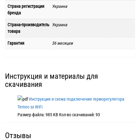
Страна регистрация
Украина
бренда
Страна-производитель
Украина
товара
Гарантия
36 месяцев
Инструкция и материалы для
скачивания
Инструкция и схема подключения терморегулятора
Terneo sx WiFi
Размер файла:
985 KB
Кол-во скачиваний:
93
Отзывы