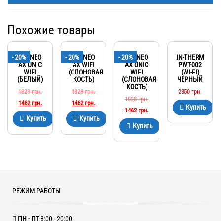
Похожие товары
- 20%
TERNEO
- 20%
TERNEO
- 20%
TERNEO
IN-THERM
AX UNIC
AX WIFI
AX UNIC
PWT-002
WIFI
(СЛОНОВАЯ
WIFI
(WI-FI)
(БЕЛЫЙ)
КОСТЬ)
(СЛОНОВАЯ
ЧЕРНЫЙ
КОСТЬ)
1828
грн.
1828
грн.
2350
грн.
1828
грн.
1462
грн.
1462
грн.
Купить
1462
грн.
Купить
Купить
Купить
РЕЖИМ РАБОТЫ
ПН - ПТ
8:00 - 20:00