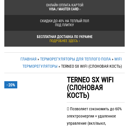
ОНЛАЙН ОПЛАТА КАРТОЙ
VISA / MASTER CARD
›
СКИДКИ ДО 40% НА ТЕПЛЫЙ ПОЛ
ПОД ПЛИТКУ
БЕСПЛАТНАЯ ДОСТАВКА ПО УКРАИНЕ
ПОДРОБНЕЕ ЗДЕСЬ ›
ГЛАВНАЯ
»
ТЕРМОРЕГУЛЯТОРЫ ДЛЯ ТЕПЛОГО ПОЛА
»
WIFI
ТЕРМОРЕГУЛЯТОРЫ
» TERNEO SX WIFI (СЛОНОВАЯ КОСТЬ)
TERNEO SX WIFI
- 20%
(СЛОНОВАЯ
КОСТЬ)
Позволяет сэкономить до 60%
электроэнергии + удаленное
управление (вкл/выкл,