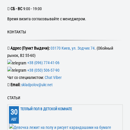
CБ - ВС
9:00 - 19:00
Время визита согласовывайте с менеджером.
КОНТАКТЫ
Адрес (Пункт Выдачи):
03170 Киев, ул. Зодчих 74
. (Обойный
рынок, В2 55-60)
+38 (096) 774-41-06
+38 (050) 506-57-90
Чат со специалистом:
Chat Viber
Email:
skladpolov@ukr.net
СТАТЬИ
ТЕПЛЫЙ ПОЛ В ДЕТСКОЙ КОМНАТЕ
30
АВГ