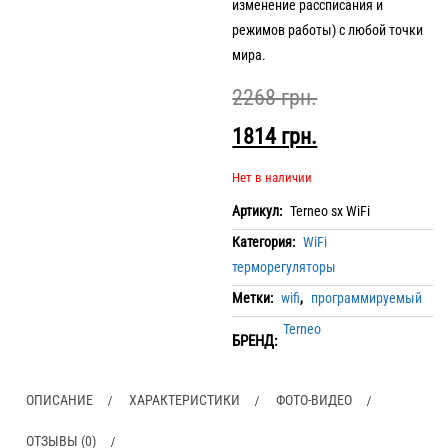
изменение рассписания и
режимов работы) с любой точки
мира.
2268
грн.
1814
грн.
Нет в наличии
Артикул:
Terneo sx WiFi
Категория:
WiFi
терморегуляторы
Метки:
wifi
,
программируемый
Terneo
БРЕНД:
ОПИСАНИЕ
ХАРАКТЕРИСТИКИ
ФОТО-ВИДЕО
ОТЗЫВЫ (0)