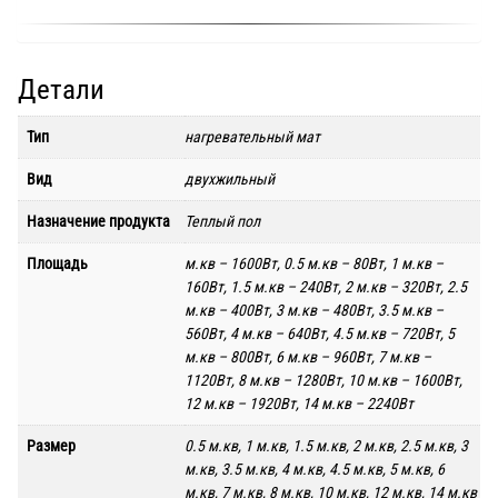
Детали
Тип
нагревательный мат
Вид
двухжильный
Назначение продукта
Теплый пол
Площадь
м.кв – 1600Вт, 0.5 м.кв – 80Вт, 1 м.кв –
160Вт, 1.5 м.кв – 240Вт, 2 м.кв – 320Вт, 2.5
м.кв – 400Вт, 3 м.кв – 480Вт, 3.5 м.кв –
560Вт, 4 м.кв – 640Вт, 4.5 м.кв – 720Вт, 5
м.кв – 800Вт, 6 м.кв – 960Вт, 7 м.кв –
1120Вт, 8 м.кв – 1280Вт, 10 м.кв – 1600Вт,
12 м.кв – 1920Вт, 14 м.кв – 2240Вт
Размер
0.5 м.кв, 1 м.кв, 1.5 м.кв, 2 м.кв, 2.5 м.кв, 3
м.кв, 3.5 м.кв, 4 м.кв, 4.5 м.кв, 5 м.кв, 6
м.кв, 7 м.кв, 8 м.кв, 10 м.кв, 12 м.кв, 14 м.кв