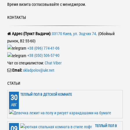
Время визита согласовывайте с менеджером.
КОНТАКТЫ
Адрес (Пункт Выдачи):
03170 Киев, ул. Зодчих 74
. (Обойный
рынок, В2 55-60)
+38 (096) 774-41-06
+38 (050) 506-57-90
Чат со специалистом:
Chat Viber
Email:
skladpolov@ukr.net
СТАТЬИ
ТЕПЛЫЙ ПОЛ В ДЕТСКОЙ КОМНАТЕ
30
АВГ
ТЕПЛЫЙ ПОЛ В
09