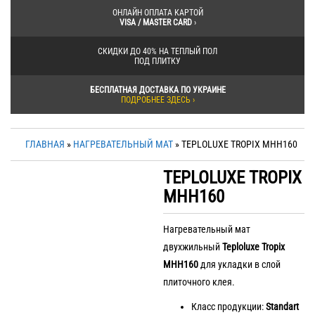
ОНЛАЙН ОПЛАТА КАРТОЙ
VISA / MASTER CARD
›
СКИДКИ ДО 40% НА ТЕПЛЫЙ ПОЛ
ПОД ПЛИТКУ
БЕСПЛАТНАЯ ДОСТАВКА ПО УКРАИНЕ
ПОДРОБНЕЕ ЗДЕСЬ ›
ГЛАВНАЯ
»
НАГРЕВАТЕЛЬНЫЙ МАТ
» TEPLOLUXE TROPIX МНН160
TEPLOLUXE TROPIX
МНН160
Нагревательный мат
двухжильный
Teploluxe Tropix
МНН160
для укладки в слой
плиточного клея.
Класс продукции:
Standart