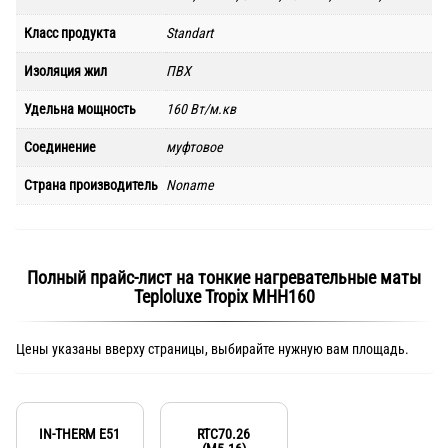
Класс продукта
Standart
Изоляция жил
ПВХ
Удельна мощность
160 Вт/м.кв
Соединение
муфтовое
Страна производитель
Noname
Полный прайс-лист на тонкие нагревательные маты
Teploluxe Tropix МНН160
Цены указаны вверху страницы, выбирайте нужную вам площадь.
IN-THERM E51
RTC70.26