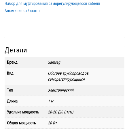
Набор для муфтирования саморегулирующегося кабеля
Алюминиевый скотч
Детали
Бренд
Samreg
Вид
Обогрев трубопроводов,
саморегулирующийся
Тип
электрический
Длина
1 м
Удельна мощность
20-2C (20 Вт/м)
Общая мощность
20 Вт