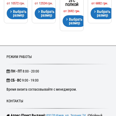
25 С
от
10572
грн.
от
12524
грн.
от
6882
грн.
ПОЛКОЙ
от
2692
грн.
Выбрать
Выбрать
Выбрать
размер
размер
размер
Выбрать
размер
РЕЖИМ РАБОТЫ
ПН - ПТ
8:00 - 20:00
CБ - ВС
9:00 - 19:00
Время визита согласовывайте с менеджером.
КОНТАКТЫ
Адрес (Пункт Выдачи):
03170 Киев, ул. Зодчих 74
. (Обойный