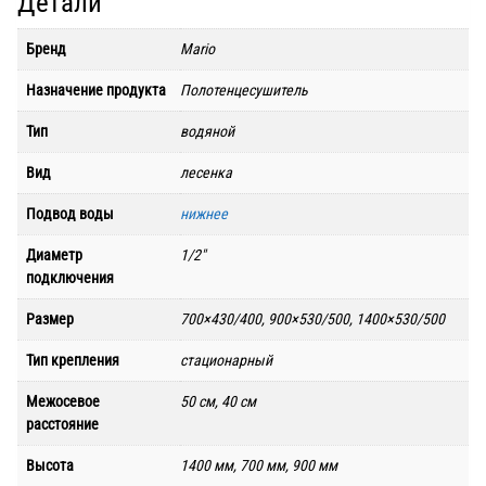
Детали
Бренд
Mario
Назначение продукта
Полотенцесушитель
Тип
водяной
Вид
лесенка
Подвод воды
нижнее
Диаметр
1/2"
подключения
Размер
700×430/400, 900×530/500, 1400×530/500
Тип крепления
стационарный
Межосевое
50 см, 40 см
расстояние
Высота
1400 мм, 700 мм, 900 мм