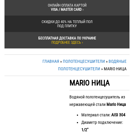
ОНЛАЙН ОПЛАТА КАРТОЙ
VISA / MASTER CARD
›
СКИДКИ ДО 40% НА ТЕПЛЫЙ ПОЛ
ПОД ПЛИТКУ
БЕСПЛАТНАЯ ДОСТАВКА ПО УКРАИНЕ
ПОДРОБНЕЕ ЗДЕСЬ ›
ГЛАВНАЯ
»
ПОЛОТЕНЦЕСУШИТЕЛИ
»
ВОДЯНЫЕ
ПОЛОТЕНЦЕСУШИТЕЛИ
» MARIO НИЦА
MARIO НИЦА
Водяной полотенцесушитель из
нержавеющей стали
Mario Ница
Материал стали:
АІSI 304
Диаметр подключение:
1/2″