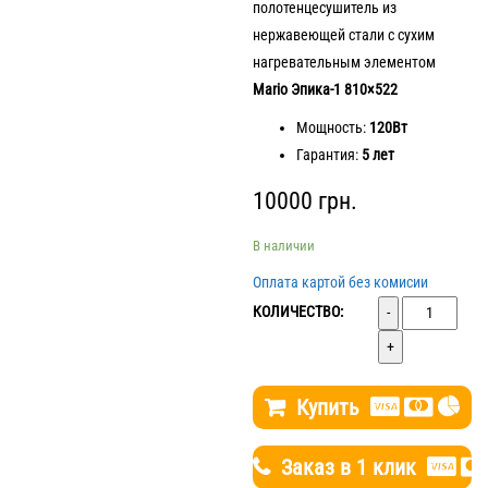
полотенцесушитель из
нержавеющей стали с суxим
нагревательным элементом
Mario Эпика-1 810×522
Мощность:
120Вт
Гарантия:
5 лет
10000
грн.
В наличии
Оплата картой без комисии
Количество
КОЛИЧЕСТВО:
Купить
Заказ в 1 клик