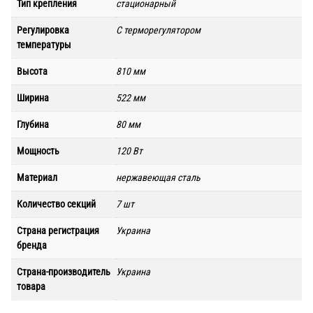
Тип крепления
стационарный
Регулировка
С терморегулятором
температуры
Высота
810 мм
Ширина
522 мм
Глубина
80 мм
Мощность
120 Вт
Материал
нержавеющая сталь
Количество секций
7 шт
Страна регистрация
Украина
бренда
Страна-производитель
Украина
товара