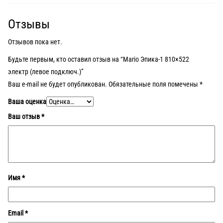
Отзывы
Отзывов пока нет.
Будьте первым, кто оставил отзыв на “Mario Эпика-1 810×522
электр (левое подключ.)”
Ваш e-mail не будет опубликован.
Обязательные поля помечены
*
Ваша оценка
Ваш отзыв
*
Имя
*
Email
*