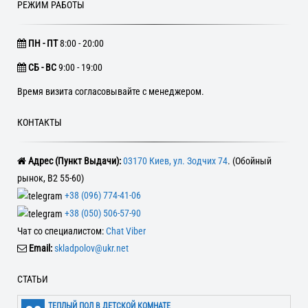
РЕЖИМ РАБОТЫ
ПН - ПТ
8:00 - 20:00
CБ - ВС
9:00 - 19:00
Время визита согласовывайте с менеджером.
КОНТАКТЫ
Адрес (Пункт Выдачи):
03170 Киев, ул. Зодчих 74
. (Обойный
рынок, В2 55-60)
+38 (096) 774-41-06
+38 (050) 506-57-90
Чат со специалистом:
Chat Viber
Email:
skladpolov@ukr.net
СТАТЬИ
ТЕПЛЫЙ ПОЛ В ДЕТСКОЙ КОМНАТЕ