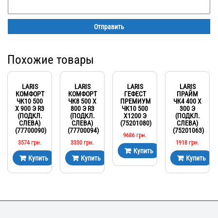
Похожие товары
LARIS
LARIS
LARIS
LARIS
КОМФОРТ
КОМФОРТ
ГЕФЕСТ
ПРАЙМ
ЧК10 500
ЧК8 500 Х
ПРЕМИУМ
ЧК4 400 Х
Х 900 Э R3
800 Э R3
ЧК10 500
300 Э
(ПОДКЛ.
(ПОДКЛ.
Х1200 Э
(ПОДКЛ.
СЛЕВА)
СЛЕВА)
(75201080)
СЛЕВА)
(77700090)
(77700094)
(75201063)
9686
грн.
3574
грн.
3330
грн.
1918
грн.
Купить
Купить
Купить
Купить