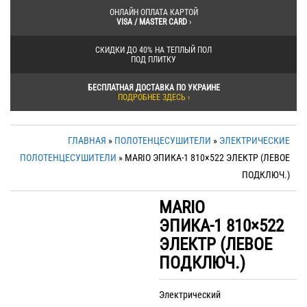
ОНЛАЙН ОПЛАТА КАРТОЙ
VISA / MASTER CARD
›
СКИДКИ ДО 40% НА ТЕПЛЫЙ ПОЛ
ПОД ПЛИТКУ
БЕСПЛАТНАЯ ДОСТАВКА ПО УКРАИНЕ
ПОДРОБНЕЕ ЗДЕСЬ ›
ГЛАВНАЯ
»
ПОЛОТЕНЦЕСУШИТЕЛИ
»
ЭЛЕКТРИЧЕСКИЕ
ПОЛОТЕНЦЕСУШИТЕЛИ
» MARIO ЭПИКА-1 810×522 ЭЛЕКТР (ЛЕВОЕ
ПОДКЛЮЧ.)
MARIO
ЭПИКА-1 810×522
ЭЛЕКТР (ЛЕВОЕ
ПОДКЛЮЧ.)
Электрический