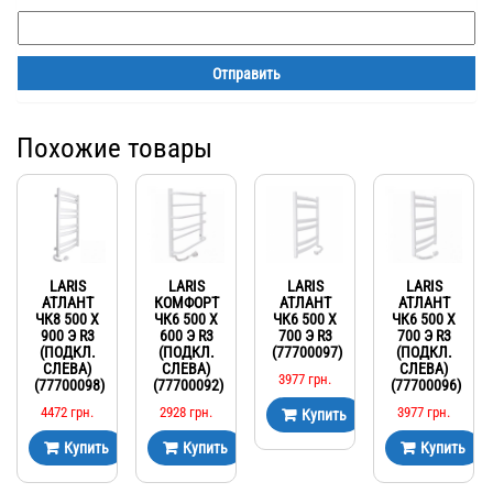
Похожие товары
LARIS
LARIS
LARIS
LARIS
АТЛАНТ
КОМФОРТ
АТЛАНТ
АТЛАНТ
ЧК8 500 Х
ЧК6 500 Х
ЧК6 500 Х
ЧК6 500 Х
900 Э R3
600 Э R3
700 Э R3
700 Э R3
(ПОДКЛ.
(ПОДКЛ.
(77700097)
(ПОДКЛ.
СЛЕВА)
СЛЕВА)
СЛЕВА)
3977
грн.
(77700098)
(77700092)
(77700096)
4472
грн.
2928
грн.
3977
грн.
Купить
Купить
Купить
Купить