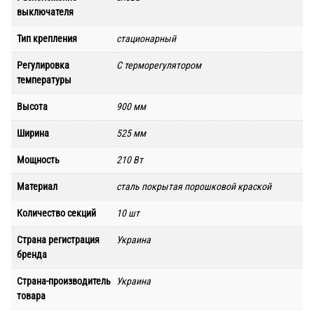
выключателя
Тип крепления
стационарный
Регулировка
С терморегулятором
температуры
Высота
900 мм
Ширина
525 мм
Мощность
210 Вт
Материал
сталь покрытая порошковой краской
Количество секций
10 шт
Страна регистрация
Украина
бренда
Страна-производитель
Украина
товара