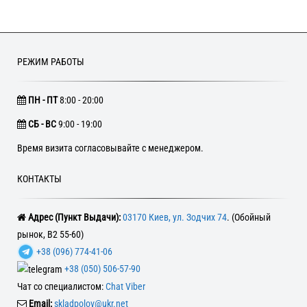
РЕЖИМ РАБОТЫ
ПН - ПТ
8:00 - 20:00
CБ - ВС
9:00 - 19:00
Время визита согласовывайте с менеджером.
КОНТАКТЫ
Адрес (Пункт Выдачи):
03170 Киев, ул. Зодчих 74
. (Обойный
рынок, В2 55-60)
+38 (096) 774-41-06
+38 (050) 506-57-90
Чат со специалистом:
Chat Viber
Email:
skladpolov@ukr.net