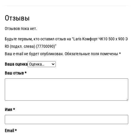
Отзывы
Отзывов пока нет.
Будьте первым, кто оставил отзыв на “Laris Комфорт ЧК10 500 х 900 Э
R3 (подкл. слева) (77700090)”
Ваш e-mail не будет опубликован.
Обязательные поля помечены
*
Ваша оценка
Ваш отзыв
*
Имя
*
Email
*