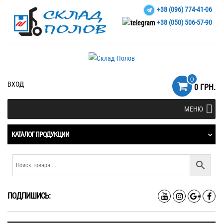
+38 (096) 774-41-06
+38 (050) 506-57-90
0
ВХОД
0 ГРН.
МЕНЮ
КАТАЛОГ ПРОДУКЦИИ
ПОДПИШИСЬ: