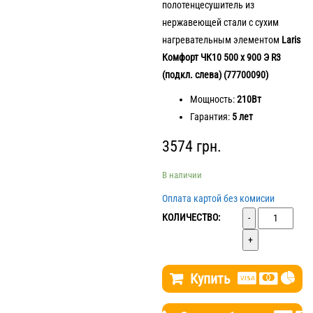
полотенцесушитель из
нержавеющей стали с сухим
нагревательным элементом
Laris
Комфорт ЧК10 500 х 900 Э R3
(подкл. слева) (77700090)
Мощность:
210Вт
Гарантия:
5 лет
3574
грн.
В наличии
Оплата картой без комисии
Количество
КОЛИЧЕСТВО:
Купить