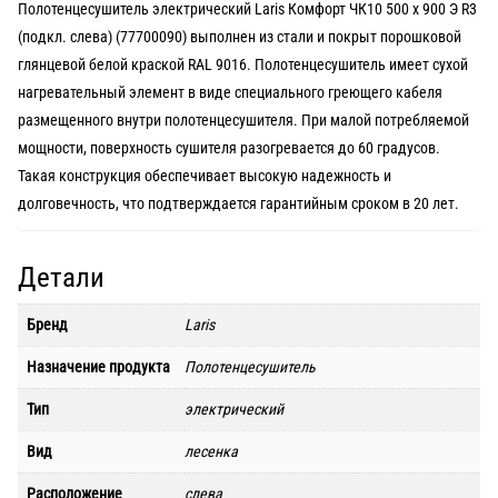
Полотенцесушитель электрический Laris Комфорт ЧК10 500 х 900 Э R3
(подкл. слева) (77700090) выполнен из стали и покрыт порошковой
глянцевой белой краской RAL 9016. Полотенцесушитель имеет сухой
нагревательный элемент в виде специального греющего кабеля
размещенного внутри полотенцесушителя. При малой потребляемой
мощности, поверхность сушителя разогревается до 60 градусов.
Такая конструкция обеспечивает высокую надежность и
долговечность, что подтверждается гарантийным сроком в 20 лет.
Детали
Бренд
Laris
Назначение продукта
Полотенцесушитель
Тип
электрический
Вид
лесенка
Расположение
слева