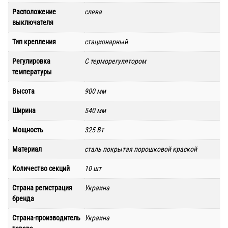
Расположение
слева
выключателя
Тип крепления
стационарный
Регулировка
С терморегулятором
температуры
Высота
900 мм
Ширина
540 мм
Мощность
325 Вт
Материал
сталь покрытая порошковой краской
Количество секций
10 шт
Страна регистрация
Украина
бренда
Страна-производитель
Украина