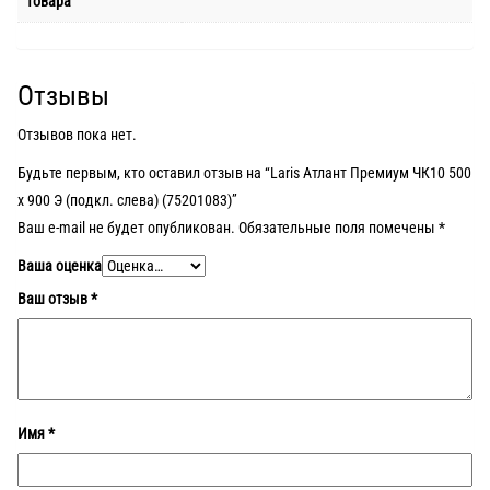
товара
Отзывы
Отзывов пока нет.
Будьте первым, кто оставил отзыв на “Laris Атлант Премиум ЧК10 500
х 900 Э (подкл. слева) (75201083)”
Ваш e-mail не будет опубликован.
Обязательные поля помечены
*
Ваша оценка
Ваш отзыв
*
Имя
*