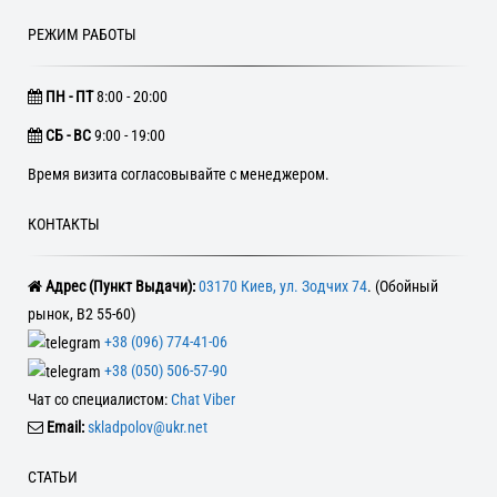
РЕЖИМ РАБОТЫ
ПН - ПТ
8:00 - 20:00
CБ - ВС
9:00 - 19:00
Время визита согласовывайте с менеджером.
КОНТАКТЫ
Адрес (Пункт Выдачи):
03170 Киев, ул. Зодчих 74
. (Обойный
рынок, В2 55-60)
+38 (096) 774-41-06
+38 (050) 506-57-90
Чат со специалистом:
Chat Viber
Email:
skladpolov@ukr.net
СТАТЬИ