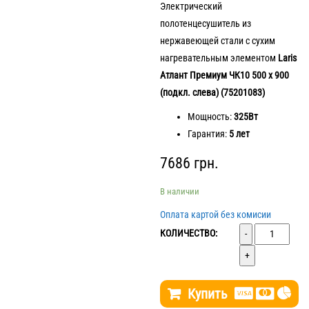
Электрический
полотенцесушитель из
нержавеющей стали с сухим
нагревательным элементом
Laris
Атлант Премиум ЧК10 500 х 900
(подкл. слева) (75201083)
Мощность:
325Вт
Гарантия:
5 лет
7686
грн.
В наличии
Оплата картой без комисии
Количество
КОЛИЧЕСТВО:
Купить