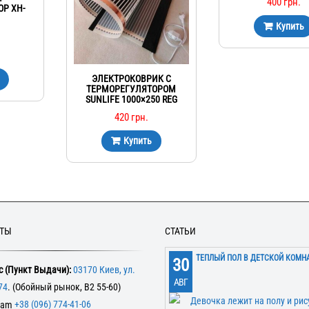
400
грн.
Р XH-
Купить
ЭЛЕКТРОКОВРИК С
ТЕРМОРЕГУЛЯТОРОМ
SUNLIFE 1000×250 REG
420
грн.
Купить
КТЫ
СТАТЬИ
ТЕПЛЫЙ ПОЛ В ДЕТСКОЙ КОМН
30
 (Пункт Выдачи):
03170 Киев, ул.
АВГ
74
. (Обойный рынок, В2 55-60)
+38 (096) 774-41-06