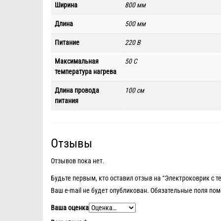
Ширина
800 мм
Длина
500 мм
Питание
220 В
Максимальная
50 C
температура нагрева
Длина провода
100 см
питания
Отзывы
Отзывов пока нет.
Будьте первым, кто оставил отзыв на “Электроковрик с т
Ваш e-mail не будет опубликован.
Обязательные поля по
Ваша оценка