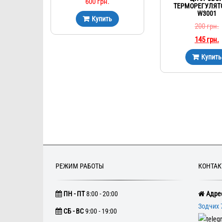
600
грн.
ТЕРМОРЕГУЛЯТО
W3001
Купить
200
грн.
145
грн.
Купить
РЕЖИМ РАБОТЫ
КОНТА
ПН - ПТ
8:00 - 20:00
Адрес
Зодчих 
CБ - ВС
9:00 - 19:00