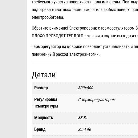
требуемого участка поверхности пола или стены. Поэтому
подогрева животных/растений/ног или любых поверхност
электрообогрева.
Обратите внимание! Электроковрик с терморегулятор
ПЛОХО ПРОВОДЯТ ТЕПЛО! Претензии в случае выхода из с
Терморегулятор на коврике позволяет устанавливать и пл
пониженный расход электроэнергии.
Детали
Размер
800×500
Регулировка
С терморегулятором
температуры
Мощность
88 Вт
Бренд
SunLife