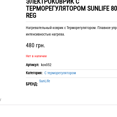
ЭЛЕКТРОКОВРИК С
ТЕРМОРЕГУЛЯТОРОМ SUNLIFE 80
REG
Нагревательный коврик с Терморегулятором. Плавное уп
интенсивностью нагрева.
480
грн.
Нет в наличии
Артикул:
kov052
Категория:
С терморегулятором
SunLife
БРЕНД: