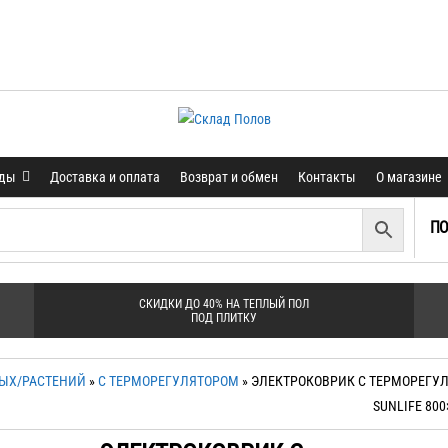
нды
Доставка и оплата
Возврат и обмен
Контакты
О магазине
ПО
СКИДКИ ДО 40% НА ТЕПЛЫЙ ПОЛ
ПОД ПЛИТКУ
НЫХ/РАСТЕНИЙ
»
С ТЕРМОРЕГУЛЯТОРОМ
» ЭЛЕКТРОКОВРИК С ТЕРМОРЕГУ
SUNLIFE 800