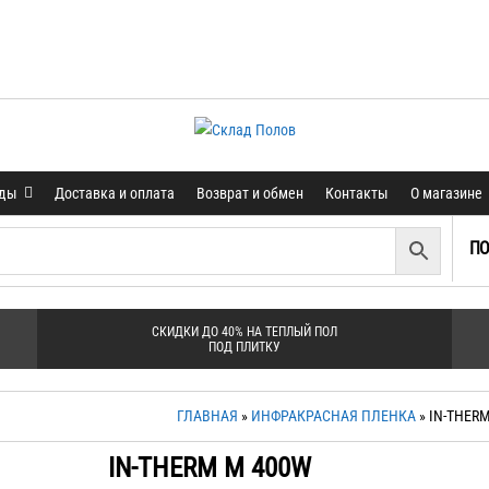
нды
Доставка и оплата
Возврат и обмен
Контакты
О магазине
ПО
СКИДКИ ДО 40% НА ТЕПЛЫЙ ПОЛ
ПОД ПЛИТКУ
ГЛАВНАЯ
»
ИНФРАКРАСНАЯ ПЛЕНКА
» IN-THER
IN-THERM M 400W