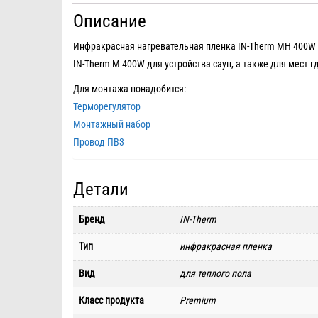
Описание
Инфракрасная нагревательная пленка IN-Therm MH 400W
IN-Therm M 400W для устройства саун, а также для мест 
Для монтажа понадобится:
Терморегулятор
Монтажный набор
Провод ПВ3
Детали
Бренд
IN-Therm
Тип
инфракрасная пленка
Вид
для теплого пола
Класс продукта
Premium