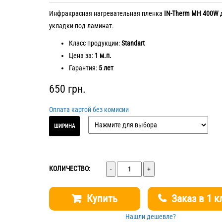
Инфракрасная нагревательная пленка
IN-Therm MH 400W
укладки под ламинат.
Класс продукции:
Standart
Цена за:
1 м.п.
Гарантия:
5 лет
650
грн.
Оплата картой без комисии
ШИРИНА
Количество
КОЛИЧЕСТВО:
Купить
Заказ в 1 к
Нашли дешевле?