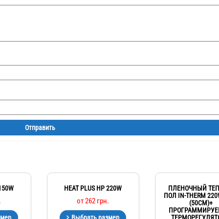
 150W
HEAT PLUS HP 220W
ПЛЕНОЧНЫЙ ТЕ
ПОЛ IN-THERM 220
.
от
262
грн.
(50СМ)+
ПРОГРАММИРУ
ТЕРМОРЕГУЛЯТ
змер
Выбрать размер