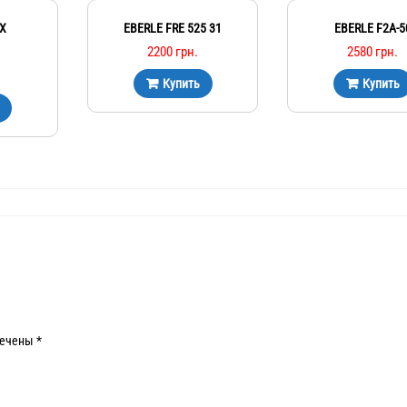
X
EBERLE FRE 525 31
EBERLE F2A-5
2200
грн.
2580
грн.
Купить
Купить
мечены
*