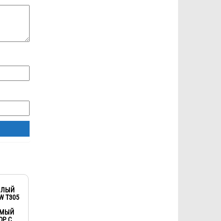
ПЛЫЙ
W T305
ЕМЫЙ
ОР С