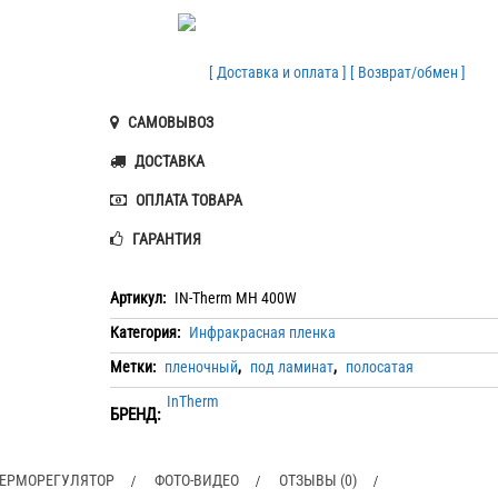
[ Доставка и оплата ]
[ Возврат/обмен ]
САМОВЫВОЗ
ДОСТАВКА
ОПЛАТА ТОВАРА
ГАРАНТИЯ
Артикул:
IN-Therm MH 400W
Категория:
Инфракрасная пленка
Метки:
пленочный
,
под ламинат
,
полосатая
InTherm
БРЕНД:
ЕРМОРЕГУЛЯТОР
ФОТО-ВИДЕО
ОТЗЫВЫ (0)