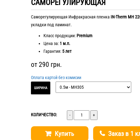
САМОРЕГУЛИРУЮЩАЯ
Саморегулирующая Инфракрасная пленка
IN-Therm MH 2
укладки под ламинат.
Класс продукции:
Premium
Цена за:
1 м.п.
Гарантия:
5 лет
от
290
грн.
Оплата картой без комисии
ШИРИНА
Количество
КОЛИЧЕСТВО:
Купить
Заказ в 1 к