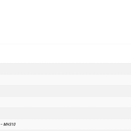
 – MH310