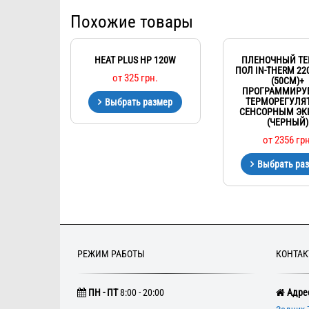
Похожие товары
HEAT PLUS HP 120W
ПЛЕНОЧНЫЙ Т
ПОЛ IN-THERM 22
от
325
грн.
(50СМ)+
ПРОГРАММИР
ТЕРМОРЕГУЛЯТ
Выбрать размер
СЕНСОРНЫМ ЭК
(ЧЕРНЫЙ)
от
2356
грн
Выбрать ра
РЕЖИМ РАБОТЫ
КОНТА
ПН - ПТ
8:00 - 20:00
Адрес