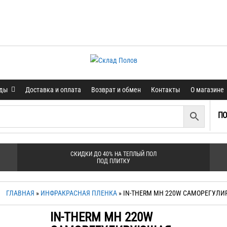
нды
Доставка и оплата
Возврат и обмен
Контакты
О магазине
ПО
СКИДКИ ДО 40% НА ТЕПЛЫЙ ПОЛ
ПОД ПЛИТКУ
ГЛАВНАЯ
»
ИНФРАКРАСНАЯ ПЛЕНКА
» IN-THERM MH 220W САМОРЕГУЛ
IN-THERM MH 220W