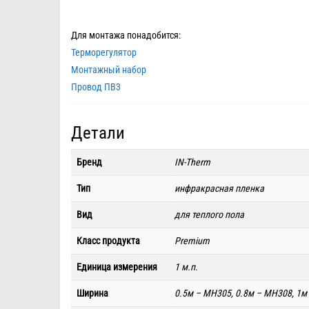
Для монтажа понадобится:
Терморегулятор
Монтажный набор
Провод ПВ3
Детали
Бренд
IN-Therm
Тип
инфракрасная пленка
Вид
для теплого пола
Класс продукта
Premium
Единица измерения
1 м.п.
Ширина
0.5м – MH305, 0.8м – MH308, 1м