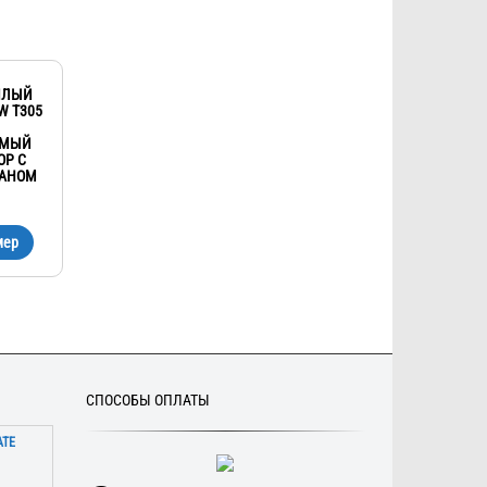
ПЛЫЙ
W T305
ЕМЫЙ
ОР С
РАНОМ
мер
СПОСОБЫ ОПЛАТЫ
АТЕ