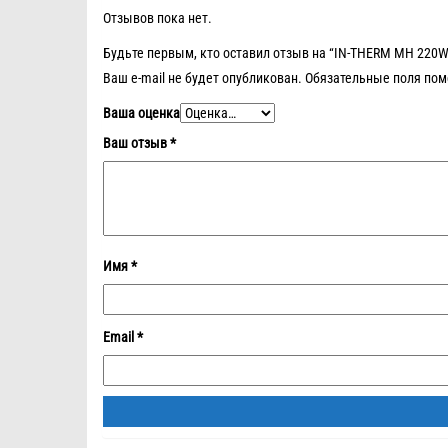
Отзывов пока нет.
Будьте первым, кто оставил отзыв на “IN-THERM MH 220
Ваш e-mail не будет опубликован.
Обязательные поля по
Ваша оценка
Ваш отзыв
*
Имя
*
Email
*