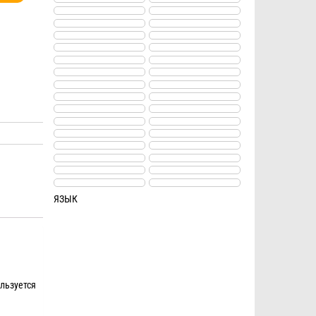
ЯЗЫК
льзуется