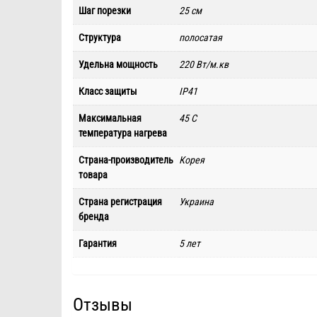
Шаг порезки
25 см
Структура
полосатая
Удельна мощность
220 Вт/м.кв
Класс защиты
IP41
Максимальная
45 C
температура нагрева
Страна-производитель
Корея
товара
Страна регистрация
Украина
бренда
Гарантия
5 лет
Отзывы