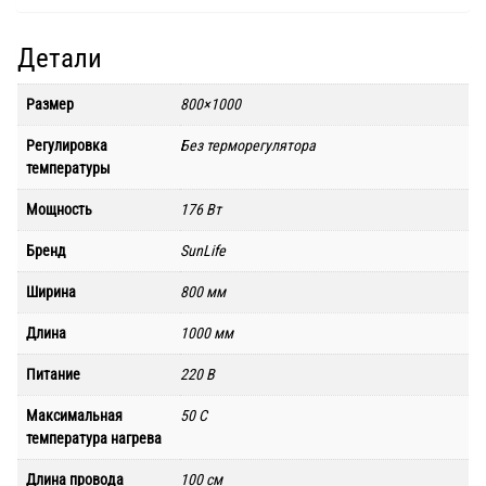
Детали
Размер
800×1000
Регулировка
Без терморегулятора
температуры
Мощность
176 Вт
Бренд
SunLife
Ширина
800 мм
Длина
1000 мм
Питание
220 В
Максимальная
50 C
температура нагрева
Длина провода
100 см