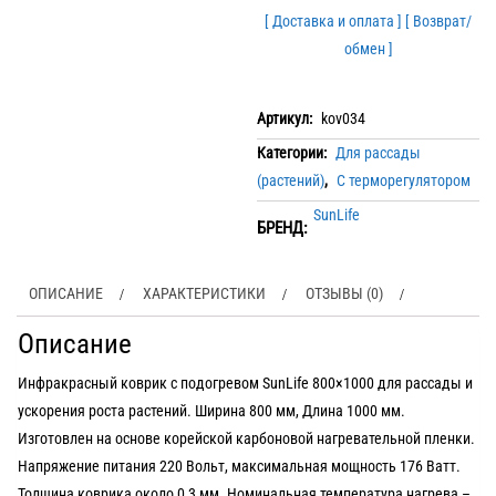
[ Доставка и оплата ]
[ Возврат/
обмен ]
Артикул:
kov034
Категории:
Для рассады
(растений)
,
С терморегулятором
SunLife
БРЕНД:
ОПИСАНИЕ
ХАРАКТЕРИСТИКИ
ОТЗЫВЫ (0)
Описание
Инфракрасный коврик с подогревом SunLife 800×1000 для рассады и
ускорения роста растений. Ширина 800 мм, Длина 1000 мм.
Изготовлен на основе корейской карбоновой нагревательной пленки.
Напряжение питания 220 Вольт, максимальная мощность 176 Ватт.
Толщина коврика около 0,3 мм. Номинальная температура нагрева –