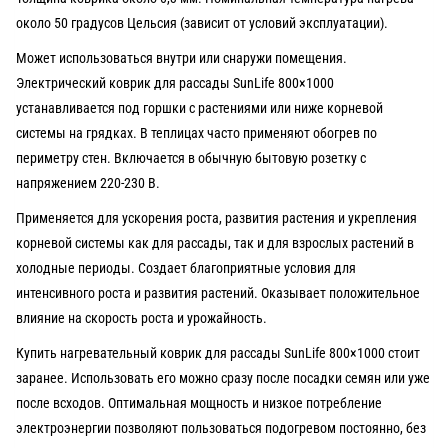
около 50 градусов Цельсия (зависит от условий эксплуатации).
Может использоваться внутри или снаружи помещения.
Электрический коврик для рассады SunLife 800×1000
устанавливается под горшки с растениями или ниже корневой
системы на грядках. В теплицах часто применяют обогрев по
периметру стен. Включается в обычную бытовую розетку с
напряжением 220-230 В.
Применяется для ускорения роста, развития растения и укрепления
корневой системы как для рассады, так и для взрослых растений в
холодные периоды. Создает благоприятные условия для
интенсивного роста и развития растений. Оказывает положительное
влияние на скорость роста и урожайность.
Купить нагревательный коврик для рассады SunLife 800×1000 стоит
заранее. Использовать его можно сразу после посадки семян или уже
после всходов. Оптимальная мощность и низкое потребление
электроэнергии позволяют пользоваться подогревом постоянно, без