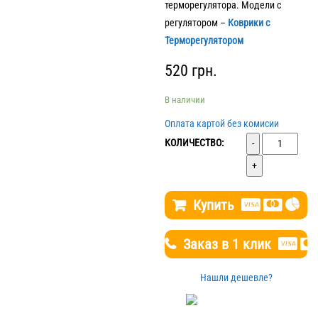
терморегулятора. Модели с
регулятором –
Коврики с
Терморегулятором
520
грн.
В наличии
Оплата картой без комисии
Количество
КОЛИЧЕСТВО:
Купить
Заказ в 1 клик
Нашли дешевле?