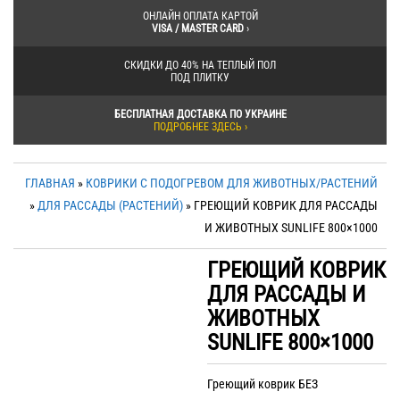
ОНЛАЙН ОПЛАТА КАРТОЙ
VISA / MASTER CARD
›
СКИДКИ ДО 40% НА ТЕПЛЫЙ ПОЛ
ПОД ПЛИТКУ
БЕСПЛАТНАЯ ДОСТАВКА ПО УКРАИНЕ
ПОДРОБНЕЕ ЗДЕСЬ ›
ГЛАВНАЯ
»
КОВРИКИ С ПОДОГРЕВОМ ДЛЯ ЖИВОТНЫХ/РАСТЕНИЙ
»
ДЛЯ РАССАДЫ (РАСТЕНИЙ)
» ГРЕЮЩИЙ КОВРИК ДЛЯ РАССАДЫ
И ЖИВОТНЫХ SUNLIFE 800×1000
ГРЕЮЩИЙ КОВРИК
ДЛЯ РАССАДЫ И
ЖИВОТНЫХ
SUNLIFE 800×1000
Греющий коврик БЕЗ