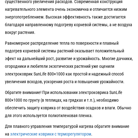
существенного увеличения расходов. Современная конструкция
нагревательного элемента очень экономична и отличается низким
энергопотреблением. Высокая эффективность также достигается
благодаря направленному подогреву корневой системы, а не воздуха
вокруг растения.
Равномерное распределение тепла по поверхности и плавный
подогрев корневой системы растений оказывает положительный
эфект на дальнейший рост, развитие и урожайность. Многие дачники,
огородники и любители экзотических растений уже оценили
электроковрик SunLife 800×1000 как простой и надежный способ
увеличения всходов, ускорения роста и повышения урожайности.
Обратите внимание! При использовании электроковрика SunLife
800×1000 по грунту (в теплицах, на грядках и т.п.), необходимо
обеспечить защиту коврика от воздействия осадков и влаги. Обычно
для этого используется полиэтиленовая пленка.
Для плавного управления температурой нагрева обратите внимание
на
электрические коврики с терморегулятором
.