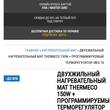
ОНЛАЙН ОПЛАТА КАРТОЙ
VISA / MASTER CARD
›
СКИДКИ ДО 40% НА ТЕПЛЫЙ ПОЛ
ПОД ПЛИТКУ
БЕСПЛАТНАЯ ДОСТАВКА ПО УКРАИНЕ
ПОДРОБНЕЕ ЗДЕСЬ ›
ГЛАВНАЯ
»
НАГРЕВАТЕЛЬНЫЙ МАТ
» ДВУХЖИЛЬНЫЙ
НАГРЕВАТЕЛЬНЫЙ МАТ THERMECO 150W + ПРОГРАММИРУЕМЫЙ
ТЕРМОРЕГУЛЯТОР IREG T4
ДВУХЖИЛЬНЫЙ
МЕГА СКИДКА
- ДО 40%
НАГРЕВАТЕЛЬНЫЙ
МАТ THERMECO
150W +
ПРОГРАММИРУЕМЫ
ТЕРМОРЕГУЛЯТОР