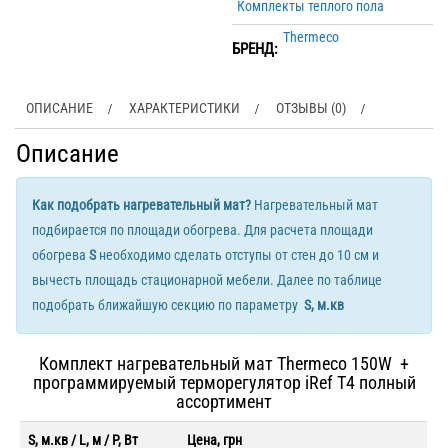
Комплекты теплого пола
Thermeco
БРЕНД:
ОПИСАНИЕ
ХАРАКТЕРИСТИКИ
ОТЗЫВЫ (0)
Описание
Как подобрать нагревательный мат?
Нагревательный мат
подбирается по площади обогрева. Для расчета площади
обогрева
S
необходимо сделать отступы от стен до 10 см и
вычесть площадь стационарной мебели. Далее по таблице
подобрать ближайшую секцию по параметру
S, м.кв
Комплект нагревательный мат Thermeco 150W +
программируемый терморегулятор iRef T4 полный
ассортимент
S, м.кв / L, м / P, Вт
Цена, грн