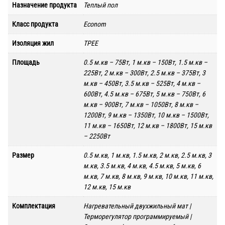
Назначение продукта
Теплый пол
Класс продукта
Econom
Изоляция жил
TPEE
Площадь
0.5 м.кв – 75Вт, 1 м.кв – 150Вт, 1.5 м.кв –
225Вт, 2 м.кв – 300Вт, 2.5 м.кв – 375Вт, 3
м.кв – 450Вт, 3.5 м.кв – 525Вт, 4 м.кв –
600Вт, 4.5 м.кв – 675Вт, 5 м.кв – 750Вт, 6
м.кв – 900Вт, 7 м.кв – 1050Вт, 8 м.кв –
1200Вт, 9 м.кв – 1350Вт, 10 м.кв – 1500Вт,
11 м.кв – 1650Вт, 12 м.кв – 1800Вт, 15 м.кв
– 2250Вт
Размер
0.5 м.кв, 1 м.кв, 1.5 м.кв, 2 м.кв, 2.5 м.кв, 3
м.кв, 3.5 м.кв, 4 м.кв, 4.5 м.кв, 5 м.кв, 6
м.кв, 7 м.кв, 8 м.кв, 9 м.кв, 10 м.кв, 11 м.кв,
12 м.кв, 15 м.кв
Комплектация
Нагревательный двухжильный мат |
Терморегулятор программируемый |