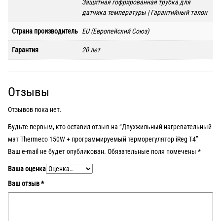
Защитная гофрированная трубка для
датчика температуры | Гарантийный талон
Страна производитель
EU (Европейский Союз)
Гарантия
20 лет
Отзывы
Отзывов пока нет.
Будьте первым, кто оставил отзыв на “Двухжильный нагревательный
мат Thermeco 150W + программируемый терморегулятор iReg T4”
Ваш e-mail не будет опубликован.
Обязательные поля помечены
*
Ваша оценка
Ваш отзыв
*