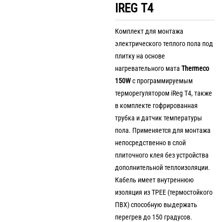
IREG T4
Комплект для монтажа
электрического теплого пола под
плитку на основе
нагревательного мата
Thermeco
150W
с программируемым
терморегулятором iReg T4, также
в комплекте гофрированная
трубка и датчик температуры
пола. Применяется для монтажа
непосредственно в слой
плиточного клея без устройства
дополнительной теплоизоляции.
Кабель имеет внутреннюю
изоляция из TPEE (термостойкого
ПВХ) способную выдержать
перегрев до 150 градусов.