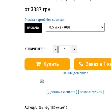
от
3387
грн.
Оплата картой без комисии
ПЛОЩАДЬ
Количество
КОЛИЧЕСТВО:
Купить
Заказ в 1 к
Нашли дешевле?
[ Доставка и оплата ]
[ Возврат/обмен ]
Артикул:
Grand-gl180+wbr616