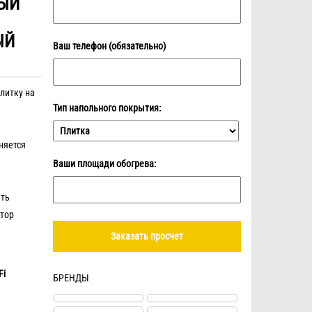
ЫЙ
ЫЙ
Ваш телефон (обязательно)
литку на
Тип напольного покрытия:
няется
Ваши площади обогрева:
ать
тор
Fi
БРЕНДЫ