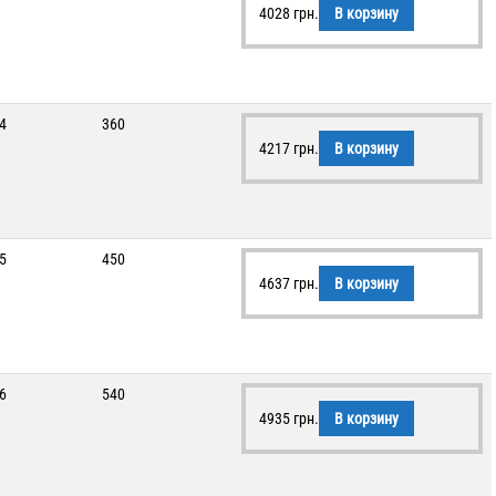
4028
грн.
В корзину
4
360
4217
грн.
В корзину
5
450
4637
грн.
В корзину
6
540
4935
грн.
В корзину