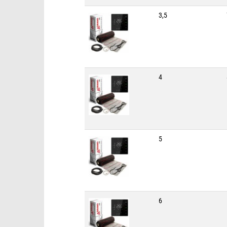
3,5
4
5
6