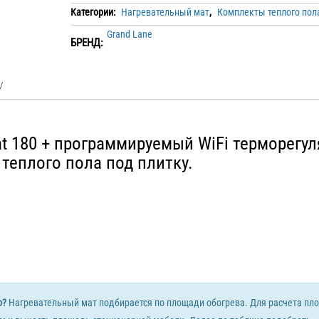
Категории:
Нагревательный мат
,
Комплекты теплого пол
Grand Lane
БРЕНД:
t 180 + программируемый WiFi терморегул
теплого пола под плитку.
о?
Нагревательный мат подбирается по площади обогрева. Для расчета пл