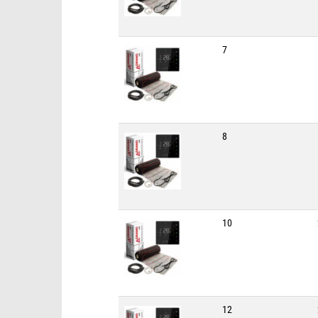
7
8
10
12