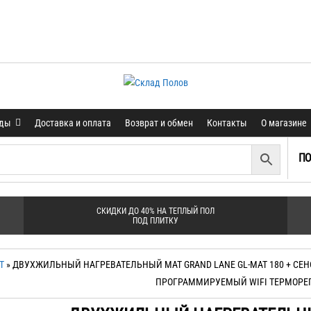
нды
Доставка и оплата
Возврат и обмен
Контакты
О магазине
ПО
СКИДКИ ДО 40% НА ТЕПЛЫЙ ПОЛ
ПОД ПЛИТКУ
Т
» ДВУХЖИЛЬНЫЙ НАГРЕВАТЕЛЬНЫЙ МАТ GRAND LANE GL-MAT 180 + СЕ
ПРОГРАММИРУЕМЫЙ WIFI ТЕРМОРЕ