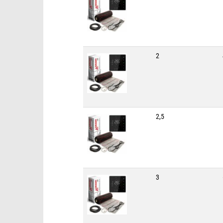
2
2,5
3