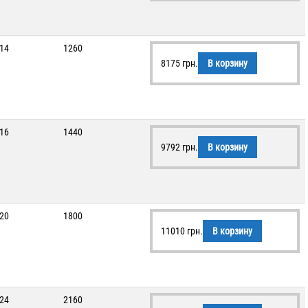
14
1260
8175
грн.
В корзину
16
1440
9792
грн.
В корзину
20
1800
11010
грн.
В корзину
24
2160