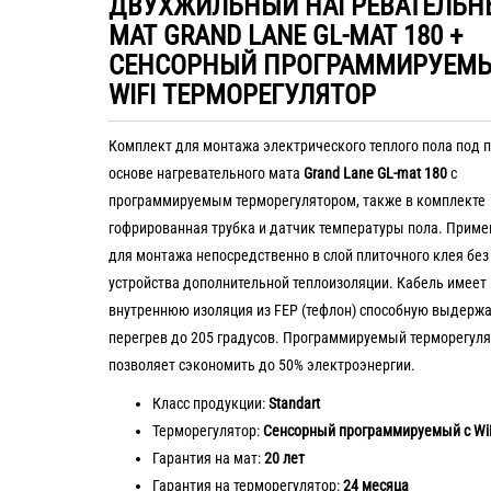
ДВУХЖИЛЬНЫЙ НАГРЕВАТЕЛЬН
МАТ GRAND LANE GL-MAT 180 +
СЕНСОРНЫЙ ПРОГРАММИРУЕМ
WIFI ТЕРМОРЕГУЛЯТОР
Комплект для монтажа электрического теплого пола под п
основе нагревательного мата
Grand Lane GL-mat 180
с
программируемым терморегулятором, также в комплекте
гофрированная трубка и датчик температуры пола. Приме
для монтажа непосредственно в слой плиточного клея без
устройства дополнительной теплоизоляции. Кабель имеет
внутреннюю изоляция из FEP (тефлон) способную выдерж
перегрев до 205 градусов. Программируемый терморегуля
позволяет сэкономить до 50% электроэнергии.
Класс продукции:
Standart
Терморегулятор:
Сенсорный программируемый с Wi
Гарантия на мат:
20 лет
Гарантия на терморегулятор:
24 месяца