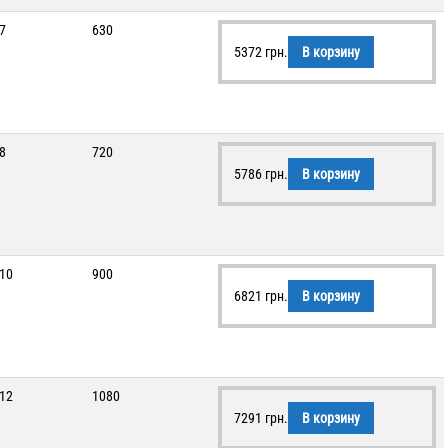
7
630
5372
грн.
В корзину
8
720
5786
грн.
В корзину
10
900
6821
грн.
В корзину
12
1080
7291
грн.
В корзину