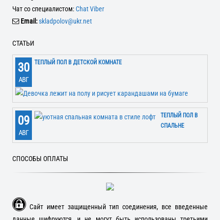
Чат со специалистом:
Chat Viber
Email:
skladpolov@ukr.net
СТАТЬИ
ТЕПЛЫЙ ПОЛ В ДЕТСКОЙ КОМНАТЕ
30
АВГ
ТЕПЛЫЙ ПОЛ В
09
СПАЛЬНЕ
АВГ
СПОСОБЫ ОПЛАТЫ
Сайт имеет защищенный тип соединения, все введенные
данные шифруются, и не могут быть использованы третьими