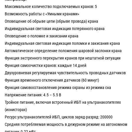
Максимальное количество подключаемых кранов: 5
Возможность работы с «Умными кранами»
Оповещение об обрыве цепи (обрыве провода) крана
Индивидуальная световая индикация потерянного крана
Оповещение о поломке и закисании крана
Индивидуальная световая индикация поломки и закисания крана
Автоматическое определение положения шаровой заслонки крана
Функция экстренного перекрытия кранов при нештатной ситуации
Функция самоочистки кранов: каждые 14 дней
Двухуровневая регулируемая чувствительность проводных датчиков
Функция временного отключения датчиков (60 минут)
Функция самовосстановления режима охраны из режима сна
Напряжение питания: 4.5 – 5.5 В
Тройное питание, включая встроенный ИБП на ультранакопителях
(ионисторах)
Ресурс ультранакопителей ИБП, циклов заряд-разряд: 200000
Средняя потребляемая мощность в дежурном режиме на автономном
питании: 0.22 мВт