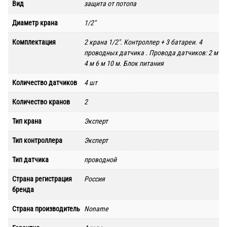
Вид
защита от потопа
Диаметр крана
1/2"
Комплектация
2 крана 1/2". Контроллер + 3 батареи. 4
проводных датчика . Провода датчиков: 2 м
4 м 6 м 10 м. Блок питания
Количество датчиков
4 шт
Количество кранов
2
Тип крана
Эксперт
Тип контроллера
Эксперт
Тип датчика
проводной
Страна регистрация
Россия
бренда
Страна производитель
Noname