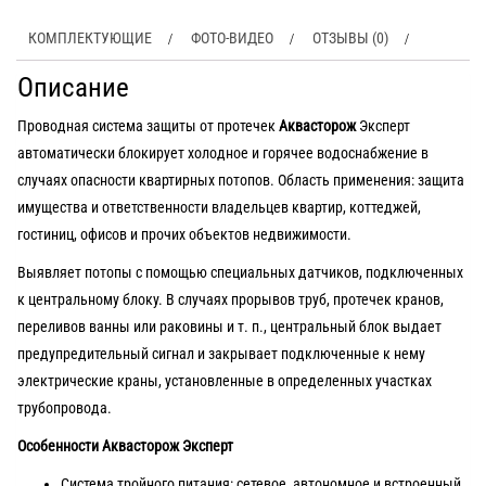
КОМПЛЕКТУЮЩИЕ
ФОТО-ВИДЕО
ОТЗЫВЫ (0)
Описание
Проводная система защиты от протечек
Аквасторож
Эксперт
автоматически блокирует холодное и горячее водоснабжение в
случаях опасности квартирных потопов. Область применения: защита
имущества и ответственности владельцев квартир, коттеджей,
гостиниц, офисов и прочих объектов недвижимости.
Выявляет потопы с помощью специальных датчиков, подключенных
к центральному блоку. В случаях прорывов труб, протечек кранов,
переливов ванны или раковины и т. п., центральный блок выдает
предупредительный сигнал и закрывает подключенные к нему
электрические краны, установленные в определенных участках
трубопровода.
Особенности Аквасторож Эксперт
Система тройного питания: сетевое, автономное и встроенный