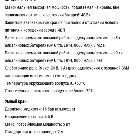
Максимальная выходная мощность, подаваемая на краны, вне
зависимости от типа и состояния батарей: 40 Вт
Защитное автозакрытие кранов при полном отсутствии любого
питания и истощении заряда ИБП
Расчетное время автономной работы в дежурном режиме на 3-х
алкалиновых батареях (GP Ultra, LR14, 8000 мАч): 3 года
Расчетное время автономной работы в дежурном режиме на 9-ти
алкалиновых батареях (GP Ultra, LR14, 8000 мАч): 9 лет
Слаботочное реле (макс. 24 В, 1 А) для подключения к охранной GSM
сигнализации или системе «Умный дом»
Температура окружающего воздуха 0…+50 °C
Относительная влажность воздуха, не более: 70%
Умный кран:
Давление жидкости: 16 бар (атмосфер)
Напряжение питания: 4.5 В
Макс. потребляемая мощность: 5 Вт
Стандартная длина провода: 2 м