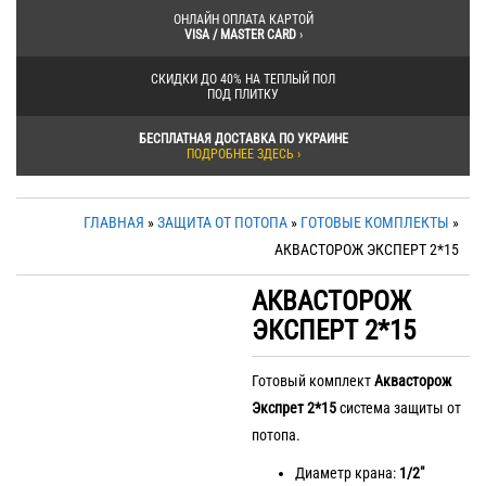
ОНЛАЙН ОПЛАТА КАРТОЙ
VISA / MASTER CARD
›
СКИДКИ ДО 40% НА ТЕПЛЫЙ ПОЛ
ПОД ПЛИТКУ
БЕСПЛАТНАЯ ДОСТАВКА ПО УКРАИНЕ
ПОДРОБНЕЕ ЗДЕСЬ ›
ГЛАВНАЯ
»
ЗАЩИТА ОТ ПОТОПА
»
ГОТОВЫЕ КОМПЛЕКТЫ
»
АКВАСТОРОЖ ЭКСПЕРТ 2*15
АКВАСТОРОЖ
ЭКСПЕРТ 2*15
Готовый комплект
Аквасторож
Экспрет 2*15
система защиты от
потопа.
Диаметр крана:
1/2″