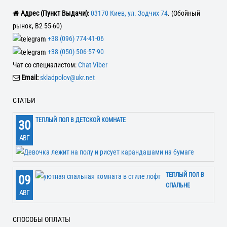
Адрес (Пункт Выдачи):
03170 Киев, ул. Зодчих 74
. (Обойный
рынок, В2 55-60)
+38 (096) 774-41-06
+38 (050) 506-57-90
Чат со специалистом:
Chat Viber
Email:
skladpolov@ukr.net
СТАТЬИ
ТЕПЛЫЙ ПОЛ В ДЕТСКОЙ КОМНАТЕ
30
АВГ
ТЕПЛЫЙ ПОЛ В
09
СПАЛЬНЕ
АВГ
СПОСОБЫ ОПЛАТЫ