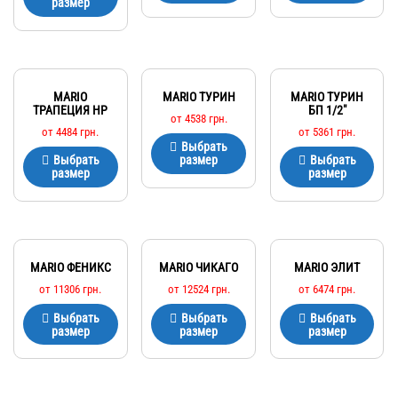
размер
MARIO
MARIO ТУРИН
MARIO ТУРИН
ТРАПЕЦИЯ HP
БП 1/2″
от
4538
грн.
от
4484
грн.
от
5361
грн.
Выбрать
Выбрать
размер
Выбрать
размер
размер
MARIO ФЕНИКС
MARIO ЧИКАГО
MARIO ЭЛИТ
от
11306
грн.
от
12524
грн.
от
6474
грн.
Выбрать
Выбрать
Выбрать
размер
размер
размер