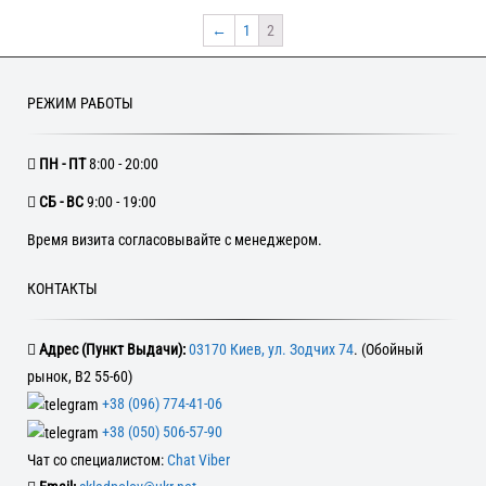
←
1
2
РЕЖИМ РАБОТЫ
ПН - ПТ
8:00 - 20:00
CБ - ВС
9:00 - 19:00
Время визита согласовывайте с менеджером.
КОНТАКТЫ
Адрес (Пункт Выдачи):
03170 Киев, ул. Зодчих 74
. (Обойный
рынок, В2 55-60)
+38 (096) 774-41-06
+38 (050) 506-57-90
Чат со специалистом:
Chat Viber