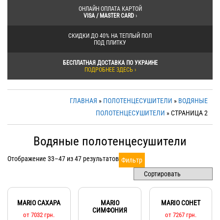
ОНЛАЙН ОПЛАТА КАРТОЙ
VISA / MASTER CARD
›
СКИДКИ ДО 40% НА ТЕПЛЫЙ ПОЛ
ПОД ПЛИТКУ
БЕСПЛАТНАЯ ДОСТАВКА ПО УКРАИНЕ
ПОДРОБНЕЕ ЗДЕСЬ ›
ГЛАВНАЯ
»
ПОЛОТЕНЦЕСУШИТЕЛИ
»
ВОДЯНЫЕ
ПОЛОТЕНЦЕСУШИТЕЛИ
» СТРАНИЦА 2
Водяные полотенцесушители
Отображение 33–47 из 47 результатов
Фильтр
MARIO САХАРА
MARIO
MARIO СОНЕТ
СИМФОНИЯ
от
7032
грн.
от
7267
грн.