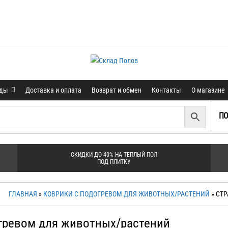
нды
Доставка и оплата
Возврат и обмен
Контакты
О магазине
ПО
СКИДКИ ДО 40% НА ТЕПЛЫЙ ПОЛ
ПОД ПЛИТКУ
ГЛАВНАЯ
»
КОВРИКИ С ПОДОГРЕВОМ ДЛЯ ЖИВОТНЫХ/РАСТЕНИЙ
» СТ
гревом для животных/растений