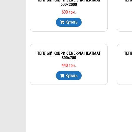
500×2000
600
грн.
Купить
ТЕПЛЫЙ КОВРИК ENERPIA HEATMAT
ТЕП
800×750
440
грн.
Купить