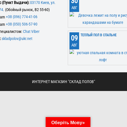
30
 (Пункт Выдачи):
03170 Киев, ул.
АВГ
74
. (Обойный рынок, В2 55-60)
+38 (096) 774-41-06
+38 (050) 506-57-90
специалистом:
Chat Viber
ТЕПЛЫЙ ПОЛ В СПАЛЬНЕ
09
:
skladpolov@ukr.net
АВГ
ИНТЕРНЕТ МАГАЗИН "СКЛАД ПОЛОВ"
Оберіть Мову»