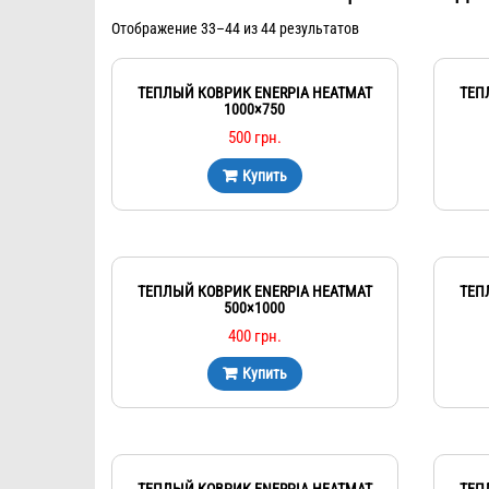
Отображение 33–44 из 44 результатов
ТЕПЛЫЙ КОВРИК ENERPIA HEATMAT
ТЕП
1000×750
500
грн.
Купить
ТЕПЛЫЙ КОВРИК ENERPIA HEATMAT
ТЕП
500×1000
400
грн.
Купить
ТЕПЛЫЙ КОВРИК ENERPIA HEATMAT
ТЕП