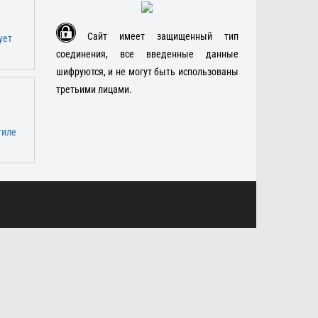
Сайт имеет защищенный тип
соединения, все введенные данные
шифруются, и не могут быть использованы
третьими лицами.