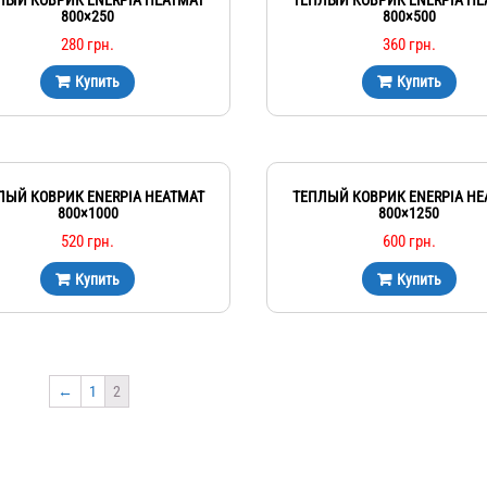
800×250
800×500
280
грн.
360
грн.
Купить
Купить
ЛЫЙ КОВРИК ENERPIA HEATMAT
ТЕПЛЫЙ КОВРИК ENERPIA HE
800×1000
800×1250
520
грн.
600
грн.
Купить
Купить
←
1
2