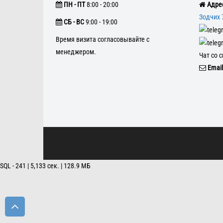
ПН - ПТ
8:00 - 20:00
Адрес
Зодчих 
CБ - ВС
9:00 - 19:00
Время визита согласовывайте с
менеджером.
Чат со 
Email
SQL - 241 | 5,133 сек. | 128.9 МБ