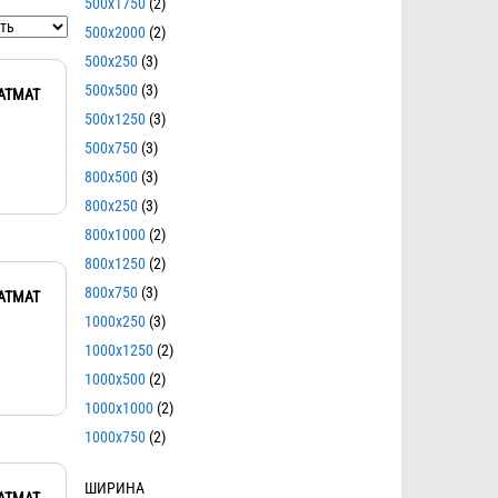
500x1750
(2)
500x2000
(2)
500x250
(3)
500x500
(3)
ATMAT
500x1250
(3)
500x750
(3)
800x500
(3)
800x250
(3)
800x1000
(2)
800x1250
(2)
800x750
(3)
ATMAT
1000x250
(3)
1000x1250
(2)
1000x500
(2)
1000x1000
(2)
1000x750
(2)
ШИРИНА
ATMAT